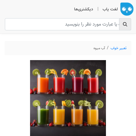
لغت یاب
|
دیکشنری‌ها
تعبیر خواب
آب میوه