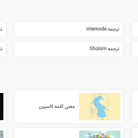
ترجمه internode
ترج
ترجمه Sholom
ترج
معنی کلمه کاسپین