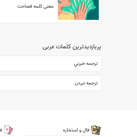
معنی کلمه فصاحت
پربازدیدترین کلمات عربی
ترجمه خبرني
ترجمه تبردن
فال و استخاره
ف