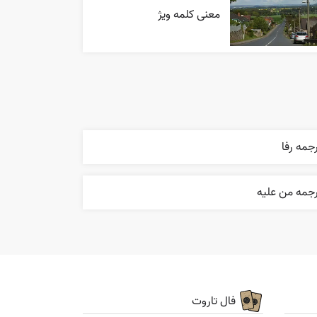
معنی کلمه ویژ
جمه رفا
رجمه من عليه
فال تاروت