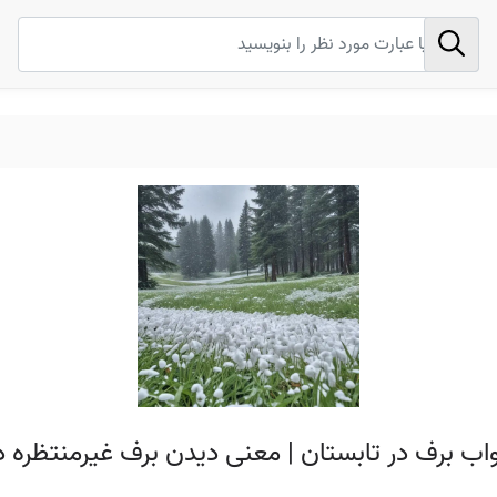
اب برف در تابستان | معنی دیدن برف غیرمنتظره 