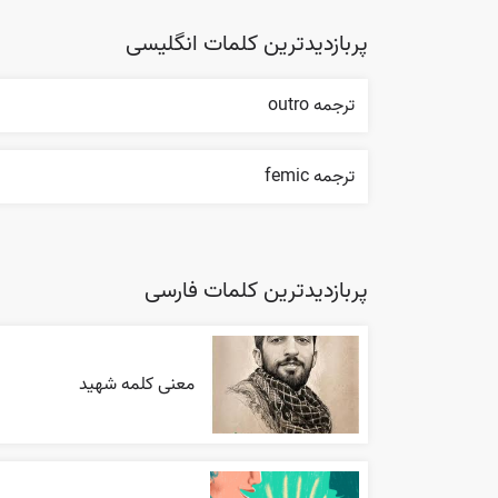
پربازدیدترین کلمات انگلیسی
ترجمه outro
ترجمه femic
پربازدیدترین کلمات فارسی
معنی کلمه شهید