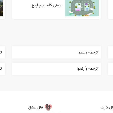
معنی کلمه پیچاپیچ
ترجمه وعصوا
تر
ترجمه وٱرکعوا
ت
ال کارت
فال عشق