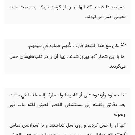
همسایه‌ها دیدند که آنها او را از کوچه باریک به سمت خانه
قدیمی حمل می‌کردند.
💡 لكن مع هذا الشعار فازوا، لأنهم حملوه في قلوبهم.
اما با این شعار آنها پیروز شدند، زیرا آن را در قلب‌هایشان حمل
می‌کردند.
💡 ‬حملوه وأرقدوه على أريكة وطلبوا سيارة‬ ‫اإلسعاف التي جاءت
بعد دقائق ونقلته إلى مستشفى القصر العيني لكنه‬ ‫مات فور
وصوله‪
آنها او را حمل کردند و روی مبل گذاشتند و با آمبولانس تماس