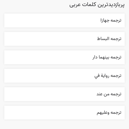
پربازدیدترین کلمات عربی
ترجمه جهازا
ترجمه البساط
ترجمه بينهما دار
ترجمه روایة في
ترجمه من عند
ترجمه وعليهم