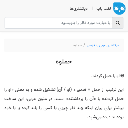
لغت یاب
|
دیکشنری‌ها
دیکشنری عربی به فارسی
حملوه
حملوه
🌐 او را حمل کردند.
این ترکیب از حمل + ضمیر ه (او / آن) تشکیل شده و به معنی «او را
حمل کردند» یا «آن را برداشتند» است. در متون عربی، این ساخت
بیشتر برای بیان اینکه چند نفر چیزی یا کسی را بلند کرده یا با خود
برده‌اند دیده می‌شود.