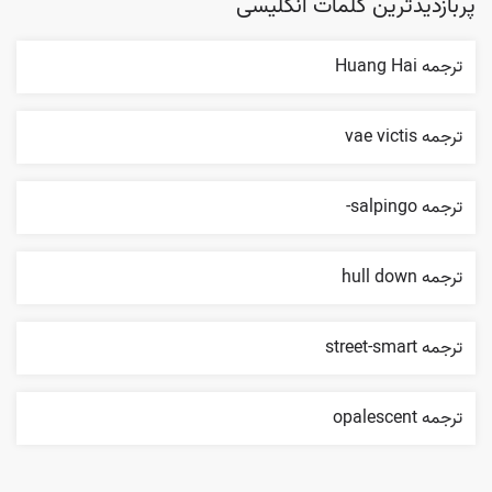
پربازدیدترین کلمات انگلیسی
ترجمه Huang Hai
ترجمه vae victis
ترجمه salpingo-
ترجمه hull down
ترجمه street-smart
ترجمه opalescent