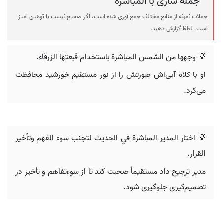
جمله سازی با المباشرة
جملات نمونه از منابع مختلف جمع آوری شده است، اگر صحیح نیست یا توهین آمیز
است، لطفا گزارش دهید.
💡 وجهها من الشمس المباشرة باستخدام قبعتها الزرقاء.
او با کلاه آبی‌اش صورتش را از نور مستقیم خورشید محافظت
می‌کرد.
💡 اختار المدير المباشرة في الحديث لتجنب سوء الفهم وتأخير
القرار.
مدیر ترجیح داد مستقیماً صحبت کند تا از سوءتفاهم و تأخیر در
تصمیم‌گیری جلوگیری شود.