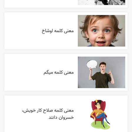
معنی کلمه اوشاخ
معنی کلمه میگم
معنی کلمه صلاح کار خویش،
خسروان دانند