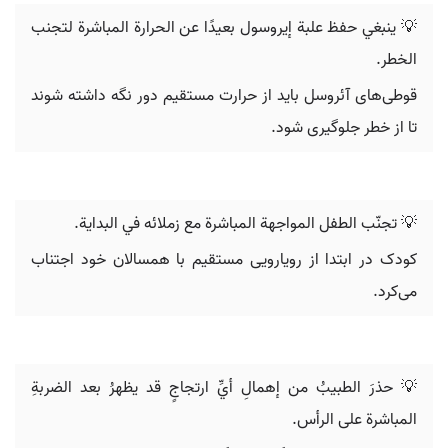
💡 ينبغي حفظ علبة إيروسول بعيدًا عن الحرارة المباشرة لتجنب
الخطر.
قوطی‌های آئروسل باید از حرارت مستقیم دور نگه داشته شوند
تا از خطر جلوگیری شود.
💡 تجنّب الطفل المواجهة المباشرة مع زملائه في البداية.
کودک در ابتدا از رویارویی مستقیم با همسالان خود اجتناب
می‌کرد.
💡 حذرَ الطبيبُ من إهمالِ أيِّ ارتجاجٍ قد يظهرُ بعد الضربةِ
المباشرة على الرأس.