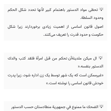
💡 تحظى مواد الدستور باهتمام كبير لأنها تحدد شكل الحكم
وحدود السلطة.
اصول قانون اساسی از اهمیت زیادی برخوردارند زیرا شکل
حکومت و حدود قدرت را تعریف می‌کنند.
💡 ‬ال ميكن ملدينة‬‫أن تحكم من قبل امرأة فلقد كتب والدك
الدستور بنفسه‪».
«غیرممکن است که یک شهر توسط یک زن اداره شود، زیرا پدرت
خودش قانون اساسی را نوشته است.»
💡 ‫الضحك ما ممنوع في جمهورية منطادستان حسب الدستور