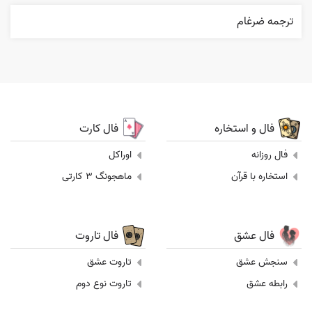
ترجمه ضرغام
فال و استخاره
فال کارت
فال روزانه
اوراکل
استخاره با قرآن
ماهجونگ 3 کارتی
فال عشق
فال تاروت
سنجش عشق
تاروت عشق
رابطه عشق
تاروت نوع دوم