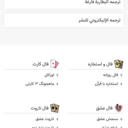
ترجمه البطارية فارغة
ترجمه الإليکتروني للنشر
فال و استخاره
فال کارت
فال روزانه
اوراکل
استخاره با قرآن
ماهجونگ 3 کارتی
فال عشق
فال تاروت
سنجش عشق
تاروت عشق
رابطه عشق
تاروت نوع دوم