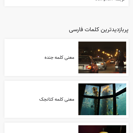
پربازدیدترین کلمات فارسی
معنی کلمه جنده
معنی کلمه کتانجک