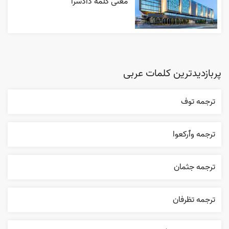
معنی کلمه دادسرا
پربازدیدترین کلمات عربی
ترجمه توف
ترجمه وٱرکعوا
ترجمه جثمان
ترجمه تظرفان