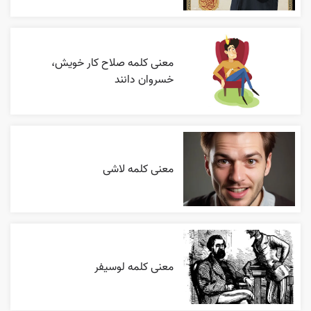
معنی کلمه صلاح کار خویش،
خسروان دانند
معنی کلمه لاشی
معنی کلمه لوسیفر