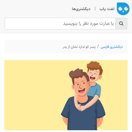
لغت یاب
|
دیکشنری‌ها
دیکشنری فارسی
پسر کو ندارد نشان از پدر