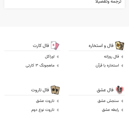
ترجمه وتفصيلا
فال و استخاره
فال کارت
فال روزانه
اوراکل
استخاره با قرآن
ماهجونگ 3 کارتی
فال عشق
فال تاروت
سنجش عشق
تاروت عشق
رابطه عشق
تاروت نوع دوم