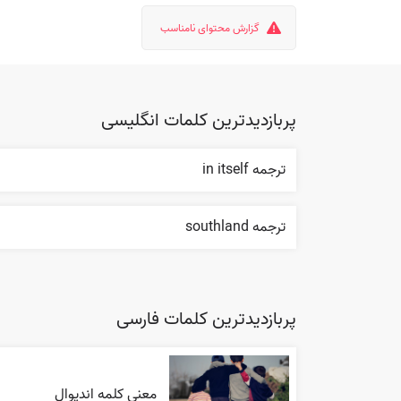
گزارش محتوای نامناسب
پربازدیدترین کلمات انگلیسی
ترجمه in itself
ترجمه southland
پربازدیدترین کلمات فارسی
معنی کلمه اندیوال