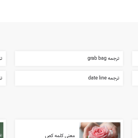
ترجمه grab bag
ترج
ترجمه date line
ترج
معنی کلمه کص