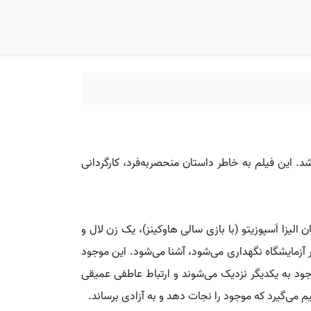
The ) یک فیلم فانتزی و درام عاشقانه به کارگردانی گیرمو دل تورو است که در سال ۲۰۱۷ منتشر شد. این فیلم به خاطر داستان منحصربه‌فرد، کارگردانی
روایت‌گر داستان الیزا اَسپوزیتو (با بازی سالی هاوکینز)، یک زن لال و
ر آزمایشگاه نگهداری می‌شود، آشنا می‌شود. این موجود
د به یکدیگر نزدیک می‌شوند و ارتباط عاطفی عمیقی
م می‌گیرد که موجود را نجات دهد و به آزادی برساند.