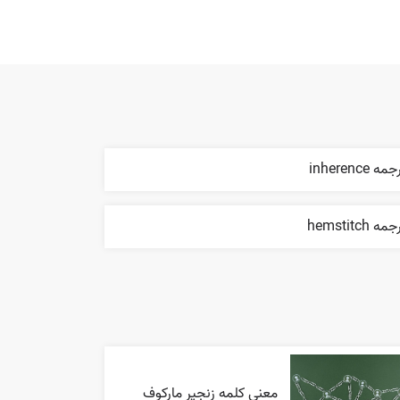
مه inherence
مه hemstitch
معنی کلمه زنجیر مارکوف