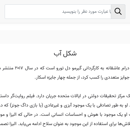
شکل آب
شکل آب (Shape of Water
وایز متعددی را کسب کرد، از جمله چهار جایزه اسکار.
کل آب در دوران جنگ سرد (دهه ۱۹۶۰) در یک مرکز تحقیقات دولتی در ایالات متحده جریان دارد. فیلم 
. او به طور تصادفی با یک موجود آبزی و غیرعادی (با بازی داگ جونز) که د
او یک موجود با هوش و احساسات انسانی است. در حالی که الیزا و موجو
ش‌ها برای استفاده از این موجود به عنوان سلاح ادامه می‌یابد. الیزا تصمی