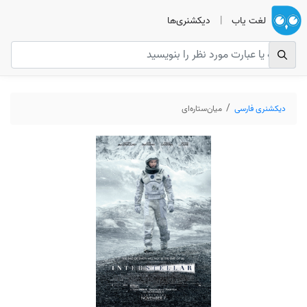
لغت یاب
|
دیکشنری‌ها
دیکشنری فارسی
میان‌ستاره‌ای