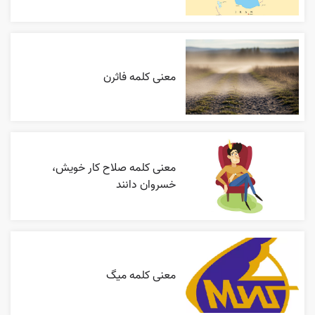
معنی کلمه فاثرن
معنی کلمه صلاح کار خویش،
خسروان دانند
معنی کلمه میگ