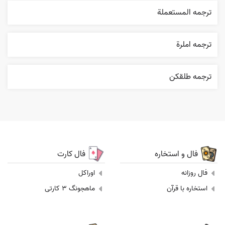
ترجمه المستعملة
ترجمه املرة
ترجمه طلقکن
فال و استخاره
فال کارت
فال روزانه
اوراکل
استخاره با قرآن
ماهجونگ 3 کارتی