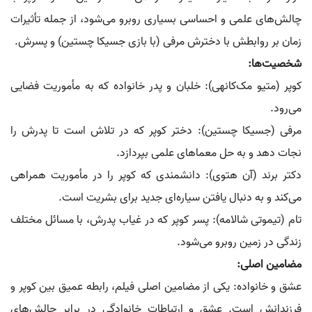
چالش‌های علمی و احساسی بسیاری روبرو می‌شود، از جمله تأثیرات
زمان بر روابطش با دخترش مرفی (با بازی جسیکا چستین) و پسرش.
شخصیت‌ها:
کوپر (متیو مک‌کانهی): خلبان و پدر خانواده که به مأموریت فضایی
می‌رود.
مرفی (جسیکا چستین): دختر کوپر که در تلاش است تا پدرش را
نجات دهد و به حل معماهای علمی بپردازد.
دکتر برند (آن هتوی): دانشمندی که کوپر را در مأموریت همراهی
می‌کند و به دنبال یافتن سیاره‌ای جدید برای بشریت است.
تام (تیموتی شالامه): پسر کوپر که در غیاب پدرش، با مسائل مختلف
زندگی در زمین روبرو می‌شود.
مضامین اصلی:
عشق و خانواده: یکی از مضامین اصلی فیلم، رابطه عمیق بین کوپر و
فرزندانش است. عشق و ارتباطات خانوادگی در برابر چالش‌های