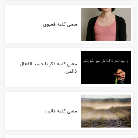
معنی کلمه فمبوی
معنی کلمه ذکر یا حمید الفعال
ذالمن
معنی کلمه فاثرن