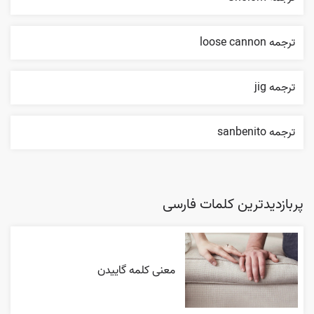
ترجمه loose cannon
ترجمه jig
ترجمه sanbenito
پربازدیدترین کلمات فارسی
معنی کلمه گاییدن