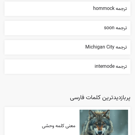
ترجمه hommock
ترجمه soon
ترجمه Michigan City
ترجمه internode
پربازدیدترین کلمات فارسی
معنی کلمه وحشی