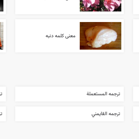
معنی کلمه دنبه
ترجمه المستعملة
تر
ترجمه القایمني
ت