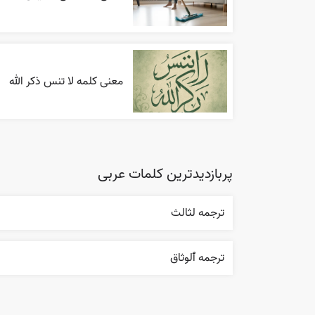
معنی کلمه لا تنس ذکر الله
پربازدیدترین کلمات عربی
ترجمه لثالث
ترجمه ٱلوثاق