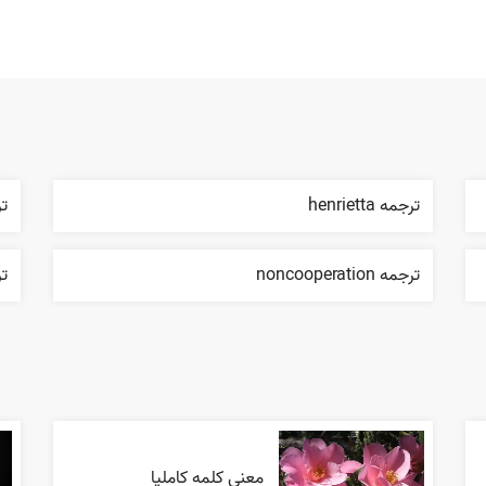
ترجمه henrietta
ترجمه
ترجمه noncooperation
ترج
معنی کلمه کاملیا