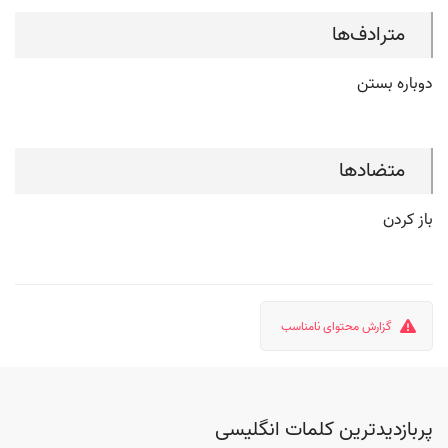
مترادف‌ها
دوباره بستن
متضادها
باز کردن
گزارش محتوای نامناسب
پربازدیدترین کلمات انگلیسی