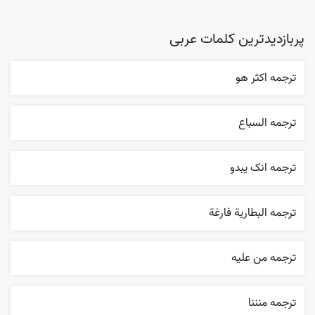
پربازدیدترین کلمات عربی
ترجمه اکثر هو
ترجمه السباع
ترجمه انک يبدو
ترجمه البطارية فارغة
ترجمه من عليه
ترجمه منننا