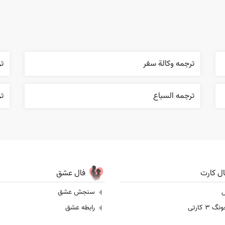
ترجمه وکالة سفر
ت
ترجمه السباع
تر
ال کارت
فال عشق
ل
سنجش عشق
 3 کارتی
رابطه عشق