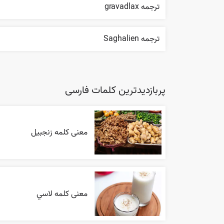
ترجمه gravadlax
ترجمه Saghalien
پربازدیدترین کلمات فارسی
معنی کلمه زنجبیل
معنی کلمه لاسي