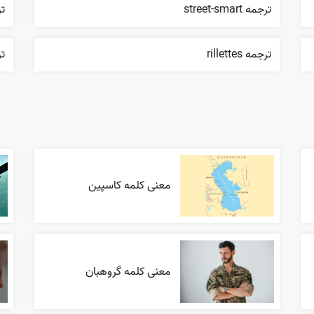
ترجمه street-smart
تر
ترجمه rillettes
ترج
معنی کلمه کاسپین
معنی کلمه گروهبان