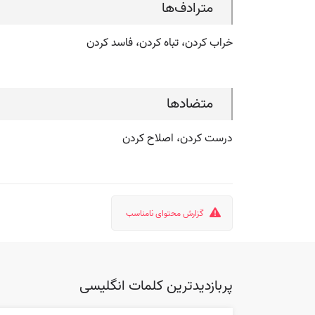
مترادف‌ها
خراب کردن، تباه کردن، فاسد کردن
متضادها
درست کردن، اصلاح کردن
گزارش محتوای نامناسب
پربازدیدترین کلمات انگلیسی