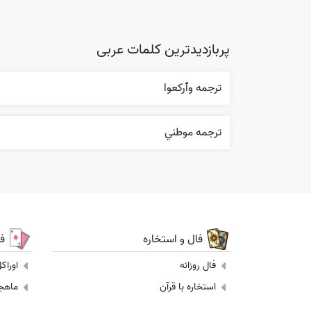
پربازدیدترین کلمات عربی
ترجمه وٱرکعوا
ترجمه موطني
فال و استخاره
ف
فال روزانه
اوراک
استخاره با قرآن
ماهجونگ