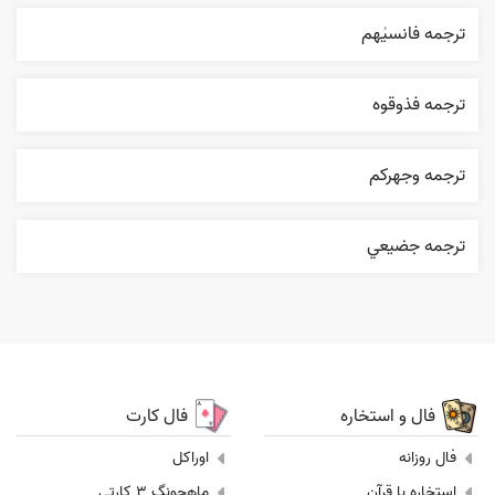
ترجمه فانسیٰهم
ترجمه فذوقوه
ترجمه وجهرکم
ترجمه جضيعي
فال و استخاره
فال کارت
فال روزانه
اوراکل
استخاره با قرآن
ماهجونگ 3 کارتی