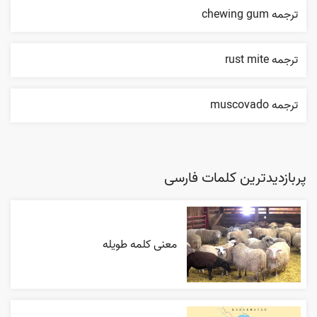
ترجمه chewing gum
ترجمه rust mite
ترجمه muscovado
پربازدیدترین کلمات فارسی
معنی کلمه طویله