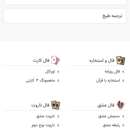
ترجمه طيخ
فال و استخاره
فال کارت
فال روزانه
اوراکل
استخاره با قرآن
ماهجونگ 3 کارتی
فال عشق
فال تاروت
سنجش عشق
تاروت عشق
رابطه عشق
تاروت نوع دوم