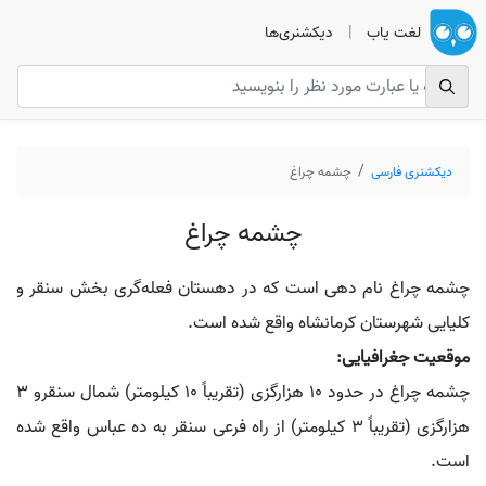
لغت یاب
|
دیکشنری‌ها
دیکشنری فارسی
چشمه چراغ
چشمه چراغ
چشمه چراغ نام دهی است که در دهستان فعله‌گری بخش سنقر و
کلیایی شهرستان کرمانشاه واقع شده است.
موقعیت جغرافیایی:
چشمه چراغ در حدود 10 هزارگزی (تقریباً 10 کیلومتر) شمال سنقرو 3
هزارگزی (تقریباً 3 کیلومتر) از راه فرعی سنقر به ده عباس واقع شده
است.