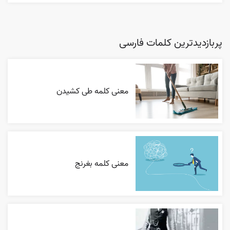
پربازدیدترین کلمات فارسی
معنی کلمه طی کشیدن
معنی کلمه بغرنج