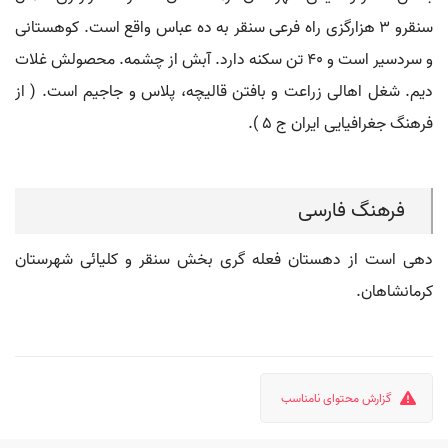
سنقرو 3 هزارگزی راه فرعی سنقر به ده عباس واقع است. کوهستانی
و سردسیر است و 40 تن سکنه دارد. آبش از چشمه. محصولش غلات
دیم. شغل اهالی زراعت و بافتن قالیچه، پلاس و جاجیم است. ( از
فرهنگ جغرافیایی ایران ج 5 ).
فرهنگ فارسی
دهی است از دهستان فعله گری بخش سنقر و کلیائی شهرستان
کرمانشاهان.
گزارش محتوای نامناسب