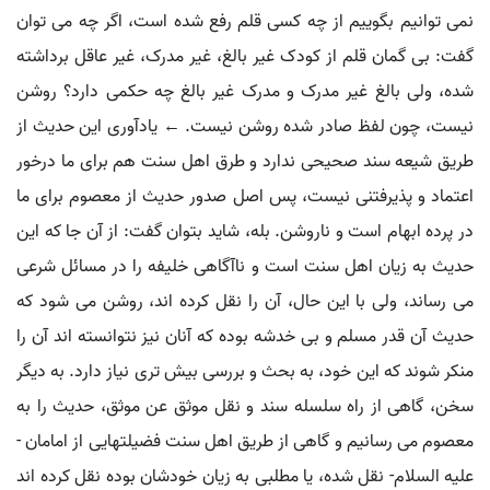
نمی توانیم بگوییم از چه کسی قلم رفع شده است، اگر چه می توان
گفت: بی گمان قلم از کودک غیر بالغ، غیر مدرک، غیر عاقل برداشته
شده، ولی بالغ غیر مدرک و مدرک غیر بالغ چه حکمی دارد؟ روشن
نیست، چون لفظ صادر شده روشن نیست. ← یادآوری این حدیث از
طریق شیعه سند صحیحی ندارد و طرق اهل سنت هم برای ما درخور
اعتماد و پذیرفتنی نیست، پس اصل صدور حدیث از معصوم برای ما
در پرده ابهام است و ناروشن. بله، شاید بتوان گفت: از آن جا که این
حدیث به زیان اهل سنت است و ناآگاهی خلیفه را در مسائل شرعی
می رساند، ولی با این حال، آن را نقل کرده اند، روشن می شود که
حدیث آن قدر مسلم و بی خدشه بوده که آنان نیز نتوانسته اند آن را
منکر شوند که این خود، به بحث و بررسی بیش تری نیاز دارد. به دیگر
سخن، گاهی از راه سلسله سند و نقل موثق عن موثق، حدیث را به
معصوم می رسانیم و گاهی از طریق اهل سنت فضیلتهایی از امامان -
علیه السلام- نقل شده، یا مطلبی به زیان خودشان بوده نقل کرده اند