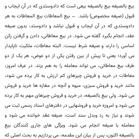
بیع بالصیغه بیع بالصیغه بیعی است که دادوستدی که در آن ایجاب و
قبول (صیغه مخصوص) باشد. ← بیع المعاطات بیع المعاطات به هر
دادوستدی که در آن ایجاب و قبول نباشد و دادوستد، بدون صیغه
عقد، انجام بگیرد گفته می شود. در بیع معاطاتی، دادن و گرفتن رکن
اساسی را دارند و صیغه شرط نیست. البته معاطات، ملکیت ناپایدار
می آورد؛ یعنی تا پیش از بین رفتن یکی از دو عوض، هر یک از دو
طرف بیع معاطاتی، می تواند معامله را به هم بزند. در عرف امروز،
معاطات در خرید و فروش چیزهای کم ارزش به کار برده می شود،
مانند خرید و فروش سبزی، میوه و آنچه در مغازه ها خرید و فروش
می شود. ولی بیع بالصیغه، در خرید و فروش چیزهای مهم به کار برده
می شود و امروزه خرید و فروشهایی در دفترهای اسناد رسمی ثبت می
شوند و نیاز به رد وبدل سند است، صیغه عقد خوانده می شود و
معامله با صیغه انجام می شود. ویژگی های جاری کنندگان بیع
بالصیغه اکنون، پس از بیان این مقدمه، می پردازیم به بحث اصلی که