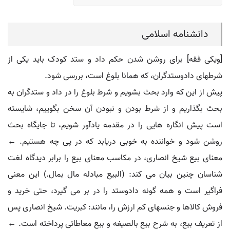
دانشنامه اسلامی
[ویکی فقه] برای روشن شدن حکم داد و ستد کودک باید یکی از
شرطهای دادوستدگران، که همانا بلوغ است، بررسی شود.
پیش از این که وارد بحث بشویم و شرط بلوغ را در داد و ستدگران به
بحث بگذاریم و از شرط بودن و نبودن آن سخن بگوییم، شایسته
است پیش انگاره هایی را در مقدمه یادآور شویم، تا جایگاه بحث
روشن شود و خواننده به خوبی دریابد که در پی چه هستیم. ←
معنای بیع شیخ انصاری، در مکاسب معنای بیع را برابر دیدگاه لغت
شناسان چنین بیان می کند: (البیع مبادله مال بمال.) این معنی
فراگیر است و همه گونه دادوستد را در بر می گیرد، حتی خرید و
فروش کالاها و جنسهای کم ارزش را، مانند: کبریت. شیخ انصاری پس
از تعریف بیع، به شرح بیع بالصیغه و بیع معاطاتی پرداخته است. ←