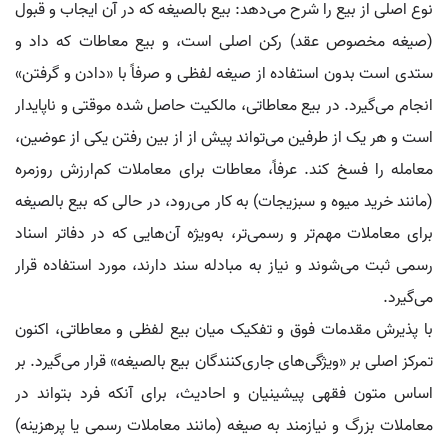
نوع اصلی از بیع را شرح می‌دهد: بیع بالصیغه که در آن ایجاب و قبول
(صیغه مخصوص عقد) رکن اصلی است، و بیع معاطات که داد و
ستدی است بدون استفاده از صیغه لفظی و صرفاً با «دادن و گرفتن»
انجام می‌گیرد. در بیع معاطاتی، مالکیت حاصل شده موقتی و ناپایدار
است و هر یک از طرفین می‌تواند پیش از از بین رفتن یکی از عوضین،
معامله را فسخ کند. عرفاً، معاطات برای معاملات کم‌ارزش روزمره
(مانند خرید میوه و سبزیجات) به کار می‌رود، در حالی که بیع بالصیغه
برای معاملات مهم‌تر و رسمی‌تر، به‌ویژه آن‌هایی که در دفاتر اسناد
رسمی ثبت می‌شوند و نیاز به مبادله سند دارند، مورد استفاده قرار
می‌گیرد.
با پذیرش مقدمات فوق و تفکیک میان بیع لفظی و معاطاتی، اکنون
تمرکز اصلی بر «ویژگی‌های جاری‌کنندگان بیع بالصیغه» قرار می‌گیرد. بر
اساس متون فقهی پیشینیان و احادیث، برای آنکه فرد بتواند در
معاملات بزرگ و نیازمند به صیغه (مانند معاملات رسمی یا پرهزینه)