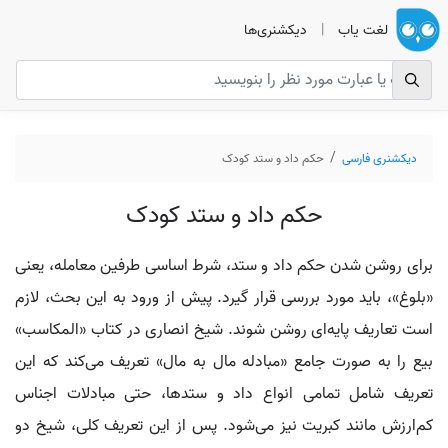
لغت یاب
|
دیکشنری‌ها
دیکشنری فارسی
حکم داد و ستد کودک
حکم داد و ستد کودک
برای روشن شدن حکم داد و ستد، شرط اساسی طرفین معامله، یعنی
«بلوغ»، باید مورد بررسی قرار گیرد. پیش از ورود به این بحث، لازم
است تعاریف پایه‌ای روشن شوند. شیخ انصاری در کتاب «المکاسب»
بیع را به صورت جامع «مبادله مال به مال» تعریف می‌کند که این
تعریف شامل تمامی انواع داد و ستدها، حتی مبادلات اجناس
کم‌ارزش مانند کبریت نیز می‌شود. پس از این تعریف کلی، شیخ دو