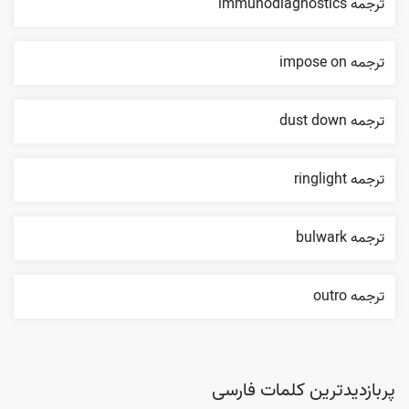
ترجمه immunodiagnostics
ترجمه impose on
ترجمه dust down
ترجمه ringlight
ترجمه bulwark
ترجمه outro
پربازدیدترین کلمات فارسی