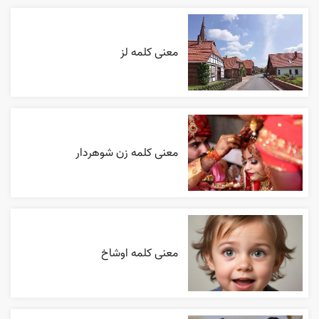
معنی کلمه لز
معنی کلمه زن شوهردار
معنی کلمه اوشاخ