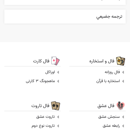
ترجمه جضيعي
فال و استخاره
فال کارت
فال روزانه
اوراکل
استخاره با قرآن
ماهجونگ 3 کارتی
فال عشق
فال تاروت
سنجش عشق
تاروت عشق
رابطه عشق
تاروت نوع دوم