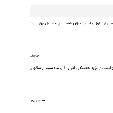
سال از ایلول ماه اول خزان باشد. نام ماه اول بهار است
حافظ.
ت. ( مؤیدالفضلاء ). آذر و آذار، ماه سوم از سالهای
منوچهری.