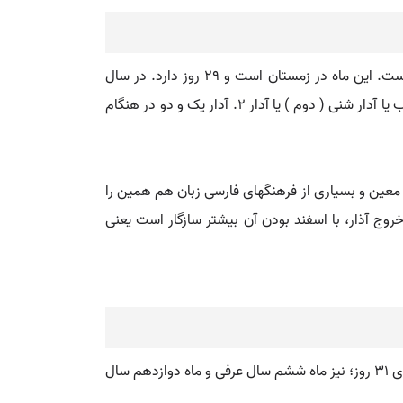
آذار. آذار یا آدار ( به عبری: אֲדָר )، ( عربی: آذار ) ششمین ماه از سال کشوری و دوازدهمین ماه از سال دینی در تقویم عبری است. این ماه در زمستان است و ۲۹ روز دارد. در سال
کبیسه این ماه ۳۰ روز جلوتر رخ می دهد و آدار الف یا آدار ریشون ( آدار نخستین ) یا آدار ۱ خوانده می شود و ماه پس از آن آدار ب یا آدار شنی ( دوم ) یا آدار ۲. آدار یک و دو در هنگام
 معین و بسیاری از فرهنگهای فارسی زبان هم همین را
 خروج آذار، با اسفند بودن آن بیشتر سازگار است یعنی
آذار. سومین ماه در گاه شماری خورشیدی کشورهای عربی، پس از شبات/شباط و پیش از نیسان، مطابق با ماه مارس اروپایی، دارای ۳۱ روز؛ نیز ماه ششم سال عرفی و ماه دوازدهم سال