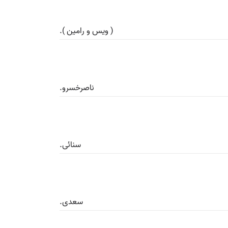
( ویس و رامین ).
ناصرخسرو.
سنائی.
سعدی.