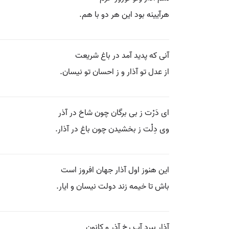
هرآیینه بود این هر دو با هم.
آنی که پدید آمد در باغ شریعت
از عدل تو آذار و ز احسان تو نیسان.
ای دَرْت ز بی برگان چون شاخ در آذر
وی دِلْت ز بخشیدن چون باغ در آذار.
این هنوز اول آذار جهان افروز است
باش تا خیمه زند دولت نیسان و ایار.
آذار ببرد آب رخ آذر و کانون