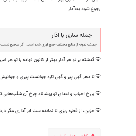
رجوع شود به:آذار
جمله سازی با اذار
جملات نمونه از منابع مختلف جمع آوری شده است، اگر صحیح نیست ی
💡 گذشته بر تو هر آذار بهتر از کانون نهاده با تو هر امرو
💡 تا دهر گهی پیر و گهی تازه جوانست پیری و جوانیش به
💡 بررخ احباب و اعدای تو پوشاناد چرخ آن سَلَب‌هایی‌که
💡 حزین، از قطره ریزی تا نمانده ست ابر آذاری مگر دردان
گزارش محتوای نامناسب