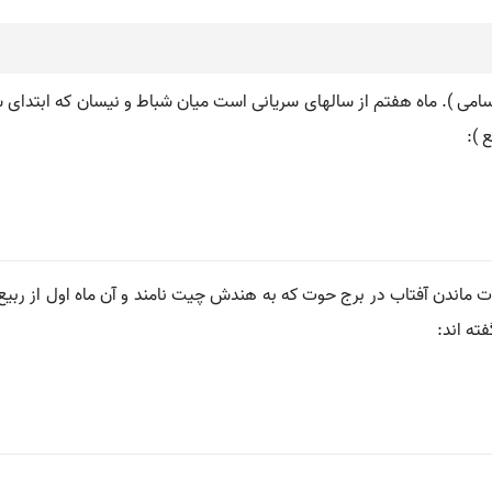
ی الاسامی ). ماه هفتم از سالهای سریانی است میان شباط و نیسان که ابتدای 
 ):
ماندن آفتاب در برج حوت که به هندش چیت نامند و آن ماه اول از ربیع اس
فته اند: