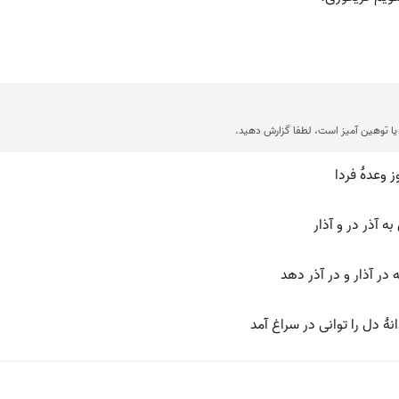
ا توهین آمیز است، لطفا گزارش دهید.
ز وعدهٔ فردا
 آذر در و آذار
 در آذار و در آذر دهد
هٔ دل را توانی در سراغ آمد