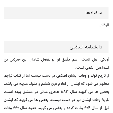
متضادها
الرذائل
دانشنامه اسلامی
[ویکی اهل البیت] اسم دقیق او ابوالفضل شاذان ابن جبرئیل بن
اسماعیل القمی است.
از تاریخ تولد و وفات ایشان اطلاعی در دست نیست اما از کتاب تراجم
معلوم می شود که ایشان از اعلام قرن ششم و متولد مدینه می باشد.
بعضی ها می گویند سال 583 هجری مدتی در دمشق بوده است.
تاریخ وفات ایشان نیز در دست نیست. بعضی ها می گویند که ایشان
قبل از سال 604 وفات کرده و بعضی می گویند حدود سال 660 وفات