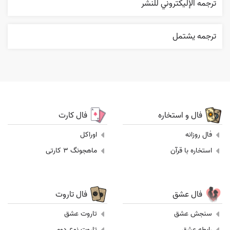
ترجمه الإليکتروني للنشر
ترجمه يشتمل
فال و استخاره
فال کارت
فال روزانه
اوراکل
استخاره با قرآن
ماهجونگ 3 کارتی
فال عشق
فال تاروت
سنجش عشق
تاروت عشق
رابطه عشق
تاروت نوع دوم