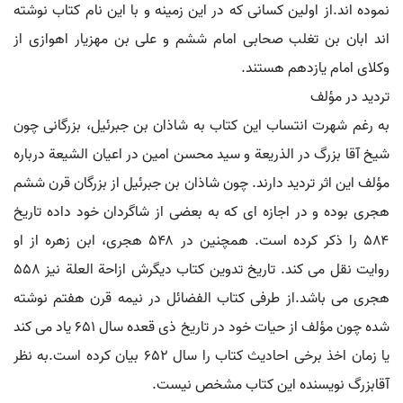
نموده اند.از اولین کسانی که در این زمینه و با این نام کتاب نوشته
اند ابان بن تغلب صحابی امام ششم و علی بن مهزیار اهوازی از
وکلای امام یازدهم هستند.
تردید در مؤلف
به رغم شهرت انتساب این کتاب به شاذان بن جبرئیل، بزرگانی چون
شیخ آقا بزرگ در الذریعة و سید محسن امین در اعیان الشیعة درباره
مؤلف این اثر تردید دارند. چون شاذان بن جبرئیل از بزرگان قرن ششم
هجری بوده و در اجازه ای که به بعضی از شاگردان خود داده تاریخ
۵۸۴ را ذکر کرده است. همچنین در ۵۴۸ هجری، ابن زهره از او
روایت نقل می کند. تاریخ تدوین کتاب دیگرش ازاحة العلة نیز ۵۵۸
هجری می باشد.از طرفی کتاب الفضائل در نیمه قرن هفتم نوشته
شده چون مؤلف از حیات خود در تاریخ ذی قعده سال ۶۵۱ یاد می کند
یا زمان اخذ برخی احادیث کتاب را سال ۶۵۲ بیان کرده است.به نظر
آقابزرگ نویسنده این کتاب مشخص نیست.