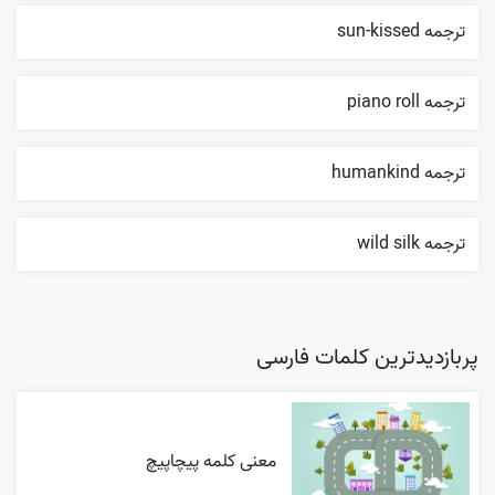
ترجمه sun-kissed
ترجمه piano roll
ترجمه humankind
ترجمه wild silk
پربازدیدترین کلمات فارسی
معنی کلمه پیچاپیچ