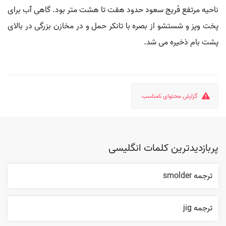
ناحیه مرتفع فَریج سعود حدود هفت تا هشت متر بود. گاهی آب برای
پخت وپز و شستشو از بصره با تانکر حمل و در مخازن بزرگی در بالای
پشت بام ذخیره می شد.
گزارش محتوای نامناسب
پربازدیدترین کلمات انگلیسی
ترجمه smolder
ترجمه jig