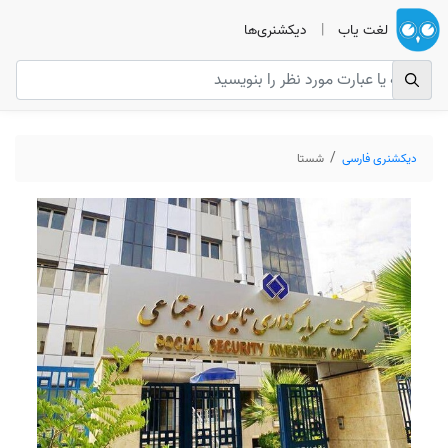
لغت یاب
|
دیکشنری‌ها
دیکشنری فارسی
شستا