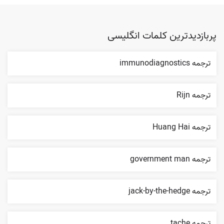
پربازدیدترین کلمات انگلیسی
ترجمه immunodiagnostics
ترجمه Rijn
ترجمه Huang Hai
ترجمه government man
ترجمه jack-by-the-hedge
ترجمه tache