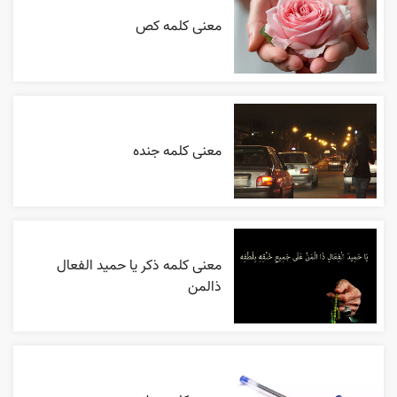
معنی کلمه کص
معنی کلمه جنده
معنی کلمه ذکر یا حمید الفعال
ذالمن