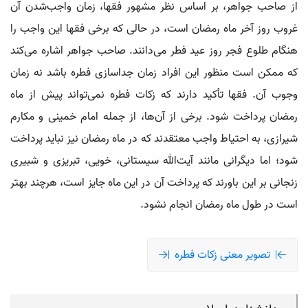
از صاحب جواهر، بر اساس نظر مشهور فقها، زمان واجب‌شدن آن
غروب روز آخر ماه رمضان است، در حالی که برخی فقها این واجب را
هنگام طلوع فجر روز عید فطر می‌دانند. صاحب جواهر اشاره می‌کند
که ممکن است منظور این افراد زمان جداسازی فطره باشد نه زمان
وجوب آن. فقها تأکید دارند که زکات فطره نمی‌تواند پیش از ماه
رمضان پرداخت شود. برخی از آن‌ها، از جمله امام خمینی و مکارم
شیرازی، به احتیاط واجب معتقدند که در ماه رمضان نیز نباید پرداخت
شود؛ اما دیگرانی مانند آیت‌الله سیستانی، خویی، تبریزی و شبیری
زنجانی بر این باورند که پرداخت آن در این ماه جایز است، هرچند بهتر
است در طول ماه رمضان انجام نشود.
تصویر معنی زکات فطره