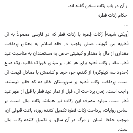
از آن در باب زکات سخن گفته اند.
احکام زکات فطره
...
[ویکی شیعه] زَکات فِطره یا زکات فطر که در فارسی معمولاً به آن
فطریه می گویند، عملی واجب در فقه اسلام به معنای پرداخت
مقداری از مال با مقدار و کیفیتی خاص به مستمندان به مناسبت عید
فطر. مقدار زکات فطره برای هر نفر ـ بر مبنای خوراک غالب ـ یک صاع
(حدود سه کیلوگرم) از گندم، جو، خرما و کشمش یا معادل قیمت آن
است. پرداخت زکات فطره بر سرپرستان خانواده که فقیر نیستند،
واجب است. زمان پرداخت آن، قبل از نماز عید فطر یا قبل از ظهر عید
فطر است. موارد مصرف این زکات نیز همانند زکات مال است. بر
اساس روایات، پرداخت زکات فطره تکمیل کننده روزه، باعث قبولی آن،
موجب حفظ انسان از مرگ در آن سال، و تکمیل کننده زکات مال
است.