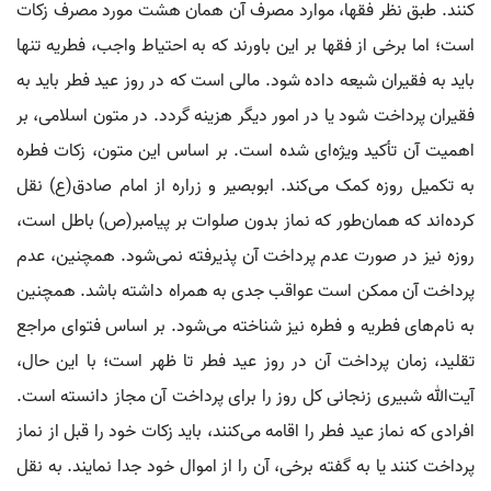
کنند. طبق نظر فقها، موارد مصرف آن همان هشت مورد مصرف زکات
است؛ اما برخی از فقها بر این باورند که به احتیاط واجب، فطریه تنها
باید به فقیران شیعه داده شود. مالی است که در روز عید فطر باید به
فقیران پرداخت شود یا در امور دیگر هزینه گردد. در متون اسلامی، بر
اهمیت آن تأکید ویژه‌ای شده است. بر اساس این متون، زکات فطره
به تکمیل روزه کمک می‌کند. ابوبصیر و زراره از امام صادق(ع) نقل
کرده‌اند که همان‌طور که نماز بدون صلوات بر پیامبر(ص) باطل است،
روزه نیز در صورت عدم پرداخت آن پذیرفته نمی‌شود. همچنین، عدم
پرداخت آن ممکن است عواقب جدی به همراه داشته باشد. همچنین
به نام‌های فطریه و فطره نیز شناخته می‌شود. بر اساس فتوای مراجع
تقلید، زمان پرداخت آن در روز عید فطر تا ظهر است؛ با این حال،
آیت‌الله شبیری زنجانی کل روز را برای پرداخت آن مجاز دانسته است.
افرادی که نماز عید فطر را اقامه می‌کنند، باید زکات خود را قبل از نماز
پرداخت کنند یا به گفته برخی، آن را از اموال خود جدا نمایند. به نقل