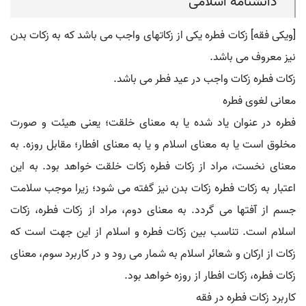
دانشنامه اسلامی
[ویکی فقه] زکات فطره یکی از زکاتهای واجب می باشد که به زکات بدن
نیز معروف می باشد.
زکات فطره زکات واجب در عید فطر می باشد.
معانی لغوی فطره
فطره در عنوان یاد شده یا به معنای خلقت؛ یعنی هیئت و صورت
مخلوق است یا به معنای اسلام و یا به معنای افطار؛ مقابل روزه. به
معنای نخست، مراد از زکات فطره زکات خلقت خواهد بود. به این
اعتبار به زکات فطره زکات بدن نیز گفته می شود؛ زیرا موجب سلامت
جسم از آفتها می گردد. به معنای دوم، مراد از زکات فطره، زکات
اسلام است. تناسب بین زکات فطره و اسلام از این جهت است که
زکات از ارکان و شعائر اسلام به شمار می رود و در کاربرد سوم، معنای
زکات فطره، زکات افطار از روزه خواهد بود.
کاربرد زکات فطره در فقه