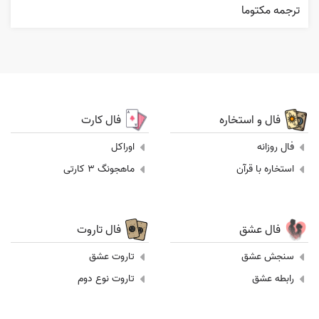
ترجمه مکتوما
فال و استخاره
فال کارت
فال روزانه
اوراکل
استخاره با قرآن
ماهجونگ 3 کارتی
فال عشق
فال تاروت
سنجش عشق
تاروت عشق
رابطه عشق
تاروت نوع دوم