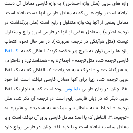
واژه های عربی (مثل واژه احساس ) به واژه فارسی معادل آن دست
نیافته است و واژه هایی که به معادل فارسی آنها دست یافته است،
معادل بعضی از آنها یک واژه متداول و رایج است (مثل بزرگداشت در
ترجمه احترام) و معادل بعضی از آنها در فارسی امروز رایج و متداول
نیست (مثل هرآینگی در ترجمه ضرورت ). در هر حال نحوه انتخاب
واژه ها را می توان به شرح زیر خلاصه کرد:۱. الفاظی که به
یک لفظ
فارسی ترجمه شده مثل ترجمه « اجماع » به «همداستانی» و «احترام»
به «بزرگداشت» و « ادراک » به «دریافت».۲. الفاظی که به یک لفظ
عربی ترجمه شده زیرا برای آنها معادل فارسی نیافته است اما خود
لفظ چنان در زبان فارسی
نامانوس
بوده است که به ناچار یک لفظ
عربی دیگر که در زبان فارسی رایج است در ترجمه آن ذکر شده مثل
ترجمه « احباط » به «ابطال» و «بیئت» به «محیط» و «تبریر» به
«توجیه».۳. الفاظی که یا اصلا معادل فارسی برای آن نیافته است و یا
معادل مناسب نیافته است و یا خود لفظ چنان در فارسی رواج دارد