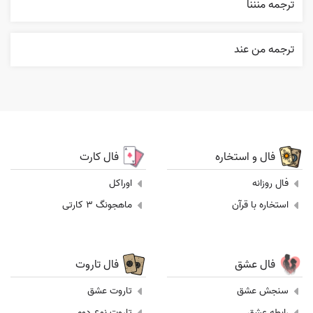
ترجمه منننا
ترجمه من عند
فال و استخاره
فال کارت
فال روزانه
اوراکل
استخاره با قرآن
ماهجونگ 3 کارتی
فال عشق
فال تاروت
سنجش عشق
تاروت عشق
رابطه عشق
تاروت نوع دوم