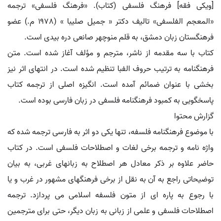
[ویکی فقه] فرهنگ فلسفی (کتاب). «فرهنگ فلسفی» ترجمه
«المعجم الفلسفی» تالیف دکتر « جمیل صلیبا » (۱۹۷۸ م.) عضو
فرهنگستان زبان دمشق، به قلم منوچهر صانعی دره بیدی است.
کتاب با سه مقدمه از ناشر، مترجم و مؤلف آغاز شده است. متن
فرهنگنامه به ترتیب حروف الفبا تنظیم شده است. در انتهای اثر نیز
بخشی با عنوان ضمائم آمده است. انگیزه اصلی از ترجمه کتاب
پاسخگویی به کمبود فرهنگنامه فلسفی در زبان فارسی بوده است.
گزارش محتوا
با موضوع فرهنگنامه فلسفه، تنها یکی دو اثر به فارسی ترجمه شده که
واژه نامه و ترجمه برخی لغات و اصطلاحات فلسفی است. در کتاب
حاضر علاوه بر ذکر معادل هر اصطلاح به زبانهای غربی، به بیان
توضیحاتی راجع به آن به نقل از برخی فرهنگهای مشهور در غرب و یا
با رجوع به پاره ای از متون فلسفه اسلامی می پردازد. ترجمه
اصطلاحات فلسفی و علمی از زبانی به زبان دیگر، حتی برای مترجمین