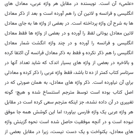
«علمی» آن است. نویسنده در مقابل هر واژه عربی، معادل های
انگلیسی و فرانسه و لاتین آن را هم آورده است و بعد از ذکر معادل
ها به شرح آن واژه پرداخته است. در بعضی از واژه ها به جای معادل
لاتین معادل یونانی لفظ را آورده و در بعضی از واژه ها فقط معادل
انگلیسی و فرانسه را آورده و در چند واژه انگشت شمار معادل
انگلیسی را هم ذکر نکرده و فقط به ذکر معادل فرانسه آن اکتفا کرده
و بالاخره در بعضی از واژه های بسیار اندک که شاید تعداد آنها در
سرتاسر کتاب کمتر از ده تا باشد، فقط واژه عربی را ذکر کرده و معادلی
برای آن نیاورده است. ذکر واژه های معادل، به همان صورتی که در
اصل کتاب بوده است توسط مترجم استنساخ شده و هیچ- گونه
تغییری در آن داده نشده، جز اینکه مترجم سعی کرده است در مقابل
هر واژه عربی یک واژه فارسی بیاورد؛ اما این کوشش همه جا موفق
نبوده است و در آنچه موفقیت حاصل شده است نحوه گزینش واژه
های معادل، یکنواخت و یک دست نیست، زیرا در مقابل بعضی از