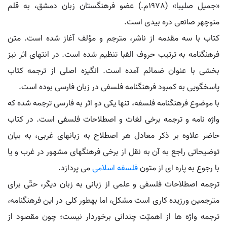
«جمیل صلیبا» (1978م.) عضو فرهنگستان زبان دمشق، به قلم
منوچهر صانعی دره بیدی است.
کتاب با سه مقدمه از ناشر، مترجم و مؤلف آغاز شده است. متن
فرهنگنامه به ترتیب حروف الفبا تنظیم شده است. در انتهای اثر نیز
بخشی با عنوان ضمائم آمده است. انگیزه اصلی از ترجمه کتاب
پاسخگویی به کمبود فرهنگنامه فلسفی در زبان فارسی بوده است.
با موضوع فرهنگنامه فلسفه، تنها یکی دو اثر به فارسی ترجمه شده که
واژه نامه و ترجمه برخی لغات و اصطلاحات فلسفی است. در کتاب
حاضر علاوه بر ذکر معادل هر اصطلاح به زبانهای غربی، به بیان
توضیحاتی راجع به آن به نقل از برخی فرهنگهای مشهور در غرب و یا
با رجوع به پاره ای از متون
فلسفه اسلامی
می پردازد.
ترجمه اصطلاحات فلسفی و علمی از زبانی به زبان دیگر، حتّی برای
مترجمین ورزیده کاری است مشکل، اما بهطور کلی در این فرهنگنامه،
ترجمه واژه ها از اهمیّت چندانی برخوردار نیست؛ چون مقصود از