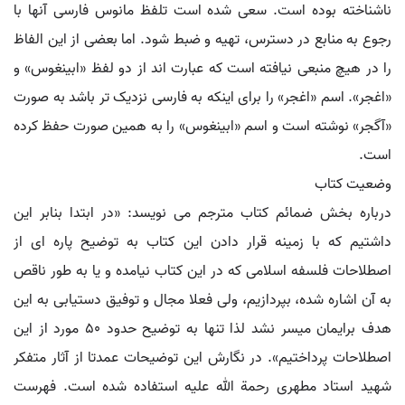
ناشناخته بوده است. سعی شده است تلفظ مانوس فارسی آنها با
رجوع به منابع در دسترس، تهیه و ضبط شود. اما بعضی از این الفاظ
را در هیچ منبعی نیافته است که عبارت اند از دو لفظ «ابینغوس» و
«اغجر». اسم «اغجر» را برای اینکه به فارسی نزدیک تر باشد به صورت
«آگجر» نوشته است و اسم «ابینغوس» را به همین صورت حفظ کرده
است.
وضعیت کتاب
درباره بخش ضمائم کتاب مترجم می نویسد: «در ابتدا بنابر این
داشتیم که با زمینه قرار دادن این کتاب به توضیح پاره ای از
اصطلاحات فلسفه اسلامی که در این کتاب نیامده و یا به طور ناقص
به آن اشاره شده، بپردازیم، ولی فعلا مجال و توفیق دستیابی به این
هدف برایمان میسر نشد لذا تنها به توضیح حدود ۵۰ مورد از این
اصطلاحات پرداختیم». در نگارش این توضیحات عمدتا از آثار متفکر
شهید استاد مطهری رحمة الله علیه استفاده شده است. فهرست