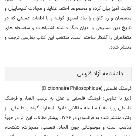
کنایت آمیز بیان کرده و مخصوصا اختف عقاید و مجادت کلیساییان و
متعصبان و ریا کاران را بباد استهزا گرفته و با اطعات عمیقی که در
تاریخ دین مسیحی و ادیان دیگر داشته اشتباهات و سفسطه های
متظاهران را آشکار ساخته است. منتخب این کتاب بفارسی ترجمه و
منتشر شده.
دانشنامه آزاد فارسی
فرهنگ فلسفی (Dictionnaire Philosophique)
(نیز با عناوینِ: فرهنگ فلسفی یا عقل به ترتیب الفبا، و فرهنگ
فلسفی پورتاتیف) سلسله مقالاتی دایرة المعارف گونه و فلسفی، از
ولتر، منتشر شده به فرانسوی در ۱۷۶۴. بیشتر مقالات این اثر در حوزۀ
مذهب است و موضوعاتی چون الحاد، تعصب، معجزات، شکنجه،