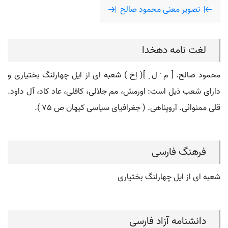
تصویر معنی محمود صالح
لغت نامه دهخدا
محمود صالح. [ م َ ل ِ ]( اِخ ) شعبه ای از ایل چهارلنگ بختیاری و
دارای شعب ذیل است: اورمش، مم جلالی، کافلی، عاد کاد، آل داود.
قلی ممنوائی. آروپناهی. ( جغرافیای سیاسی کیهان ص 75 ).
فرهنگ فارسی
شعبه ای از ایل چهارلنگ بختیاری
دانشنامه آزاد فارسی