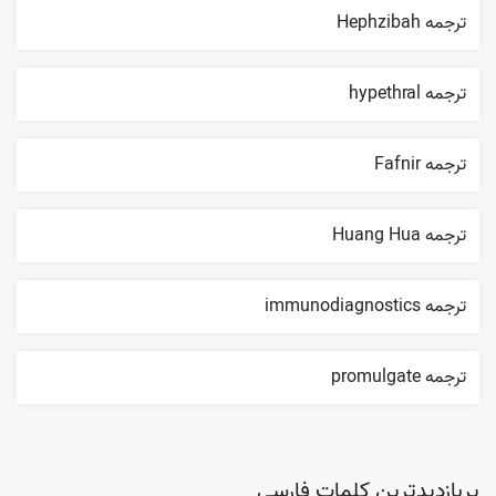
ترجمه Hephzibah
ترجمه hypethral
ترجمه Fafnir
ترجمه Huang Hua
ترجمه immunodiagnostics
ترجمه promulgate
پربازدیدترین کلمات فارسی