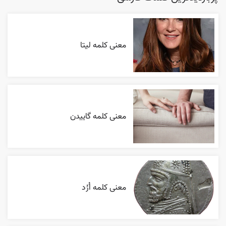
معنی کلمه لیتا
معنی کلمه گاییدن
معنی کلمه اُرُد