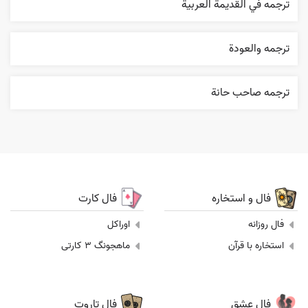
ترجمه في القديمة العربية
ترجمه والعودة
ترجمه صاحب حانة
فال و استخاره
فال کارت
فال روزانه
اوراکل
استخاره با قرآن
ماهجونگ 3 کارتی
فال عشق
فال تاروت