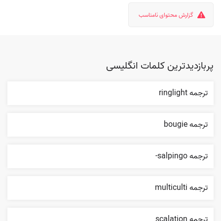
گزارش محتوای نامناسب
پربازدیدترین کلمات انگلیسی
ترجمه ringlight
ترجمه bougie
ترجمه salpingo-
ترجمه multiculti
ترجمه scalation