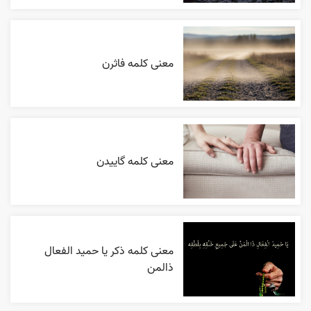
معنی کلمه فاثرن
معنی کلمه گاییدن
معنی کلمه ذکر یا حمید الفعال
ذالمن