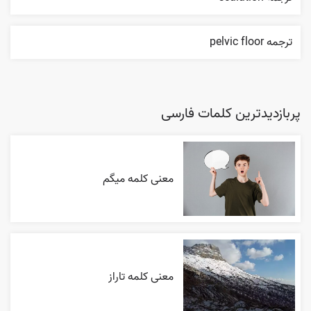
ترجمه pelvic floor
پربازدیدترین کلمات فارسی
معنی کلمه میگم
معنی کلمه تاراز