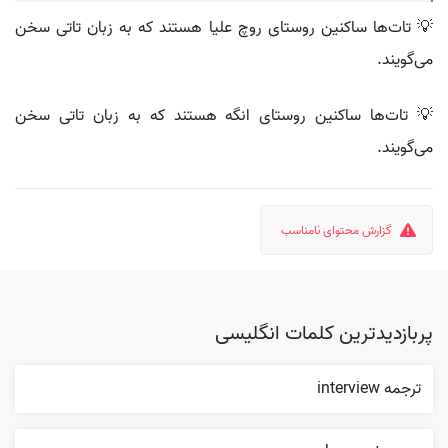
💡 تات‌ها ساکنین روستای روچ علیا هستند که به زبان تاتی سخن
می‌گویند.
💡 تات‌ها ساکنین روستای انگه هستند که به زبان تاتی سخن
می‌گویند.
گزارش محتوای نامناسب
پربازدیدترین کلمات انگلیسی
ترجمه interview