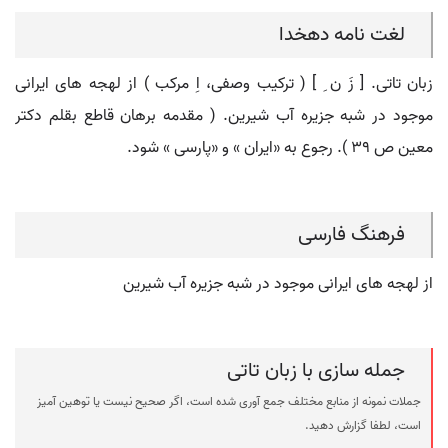
لغت نامه دهخدا
زبان تاتی. [ زَ ن ِ ] ( ترکیب وصفی، اِ مرکب ) از لهجه های ایرانی
موجود در شبه جزیره آب شیرین. ( مقدمه برهان قاطع بقلم دکتر
معین ص 39 ). رجوع به «ایران » و «پارسی » شود.
فرهنگ فارسی
از لهجه های ایرانی موجود در شبه جزیره آب شیرین
جمله سازی با زبان تاتی
جملات نمونه از منابع مختلف جمع آوری شده است، اگر صحیح نیست یا توهین آمیز
است، لطفا گزارش دهید.