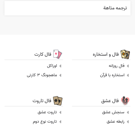
ترجمه متاهة
فال و استخاره
فال کارت
فال روزانه
اوراکل
استخاره با قرآن
ماهجونگ 3 کارتی
فال عشق
فال تاروت
سنجش عشق
تاروت عشق
رابطه عشق
تاروت نوع دوم