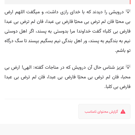
💡 درویشی را دیدند که با خدای رازی داشت، و میگفت اللهم ارض
بی محبّا فان لم ترض بی محبّا فارض بی عبدا، فان لم ترض بی عبدا
فارض بی کلبا» گفت خداوندا مرا بدوستی به پسند، اگر اهل دوستی
نیم به بندگیم به پسند، ور اهل بندگی نیم بسگیم بپسند تا سگ درگاه
تو باشم.
💡 عزیز شناس حال آن درویش که در مناجات گفته: الهی! ارض بی
محبا، فان لم ترض بی محبّا فارض بی عبدا، فان لم ترض بی عبدا
فارض بی کلبا.
گزارش محتوای نامناسب