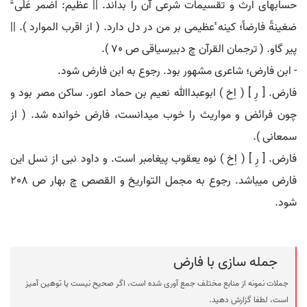
حسابهای ارث و تقسیمات شرعی آن را بداند. || عظیم: اضمر عَلَی َّ
ضغینةً فارضاً؛ کینه ٔعظیمی بر من در دل دارد. ( از اقرب الموارد ). ||
پیر گاو. ( ترجمان القرآن چ دبیرسیاقی ص 70 ).
- ابن فارض؛ شاعری مشهور بود. رجوع به ابن فارض شود.
فارض. [ رِ ] ( اِخ ) ابوعبداﷲ نعیم بن حماد اعور. ساکن مصر بود و
چون فرائض و مواریث را خوب میدانست، فارض خوانده شد. ( از
سمعانی ).
فارض. [ رِ ] ( اِخ ) نوه یعقوب پیغامبر است. و داود نبی از نسل این
فارض میباشد. رجوع به مجمل التواریخ و القصص چ بهار ص 208
شود.
جمله سازی با فارض
جملات نمونه از منابع مختلف جمع آوری شده است، اگر صحیح نیست یا توهین آمیز
است، لطفا گزارش دهید.