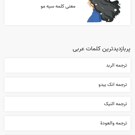
معنی کلمه سیه مو
پربازدیدترین کلمات عربی
ترجمه الربد
ترجمه انک يبدو
ترجمه النیک
ترجمه والعودة