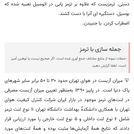
دستی. ترمزیست که علاوه بر تزمز پایی در اتومبیل تعبیه شده که
بوسیل. دستگیره ای آنرا با دست کشند.
اضطراب کردن. یا جنبیدن.
جمله سازی با ترمز
جملات نمونه از منابع مختلف جمع آوری شده است، اگر صحیح نیست یا توهین آمیز
است، لطفا گزارش دهید.
💡 میزان آزبست در هوای تهران حدود ۳۰ تا ۵۰ برابر سایر شهرهای
پاک دنیا است. در پاییز ۱۳۹۰ به‌منظور تعیین میزان آزبست مصرفی
در لنت‌های ترمز موجود در بازار ایران شرکت کنترل کیفیت هوای
تهران با همکاری دانشکدهٔ بهداشت دانشگاه تهران ۱۱ نوع لنت ترمز
شامل ۶ نوع لنت داخلی و ۵ نوع لنت خارجی را مورد ارزیابی قرار
دادند که نتایج همهٔ آزمایش‌ها مثبت بوده و همهٔ لنت‌های مورد