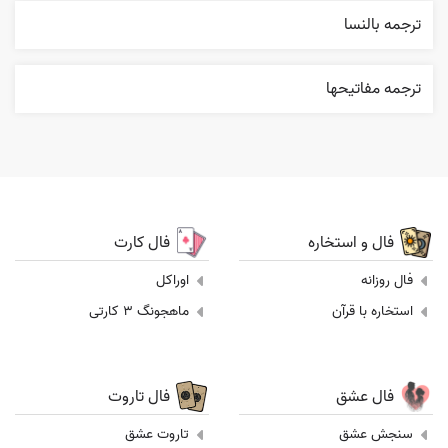
ترجمه بالنسا
ترجمه مفاتيحها
فال و استخاره
فال کارت
فال روزانه
اوراکل
استخاره با قرآن
ماهجونگ 3 کارتی
فال عشق
فال تاروت
سنجش عشق
تاروت عشق