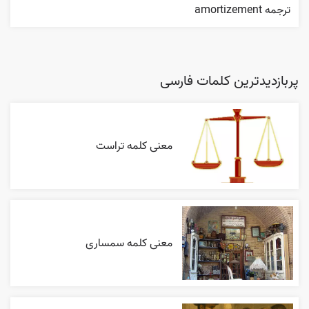
ترجمه amortizement
پربازدیدترین کلمات فارسی
معنی کلمه تراست
معنی کلمه سمساری