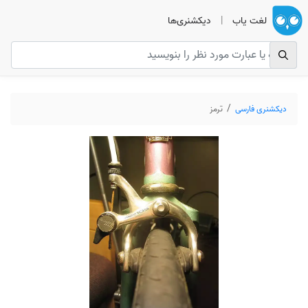
لغت یاب
|
دیکشنری‌ها
دیکشنری فارسی
ترمز