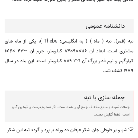
دانشنامه عمومی
تبه (قمر). تبه ( ماه ) ( به انگلیسی: Thebe )، یکی از ماه های
مشتری است ابعاد آن ۱۱۶×۹۸×۸۴ کیلومتر، جرم آن ~۴۳ ×۱۰۱۶
کیلوگرم و نیم قطر بزرگ آن ۲۲۱ ۸۸۹ کیلومتر است. این ماه در سال
۱۹۷۹ کشف شد.
جمله سازی با تبه
جملات نمونه از منابع مختلف جمع آوری شده است، اگر صحیح نیست یا توهین آمیز
است، لطفا گزارش دهید.
💡 شو و بر طوطی جان شکر عرفان ده ورنه بر پرد و گردد تبه این شکر