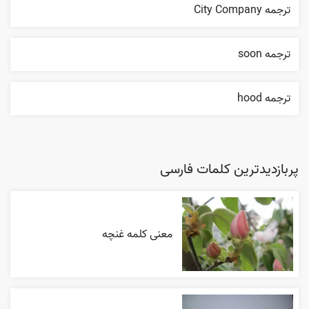
ترجمه City Company
ترجمه soon
ترجمه hood
پربازدیدترین کلمات فارسی
معنی کلمه غنچه