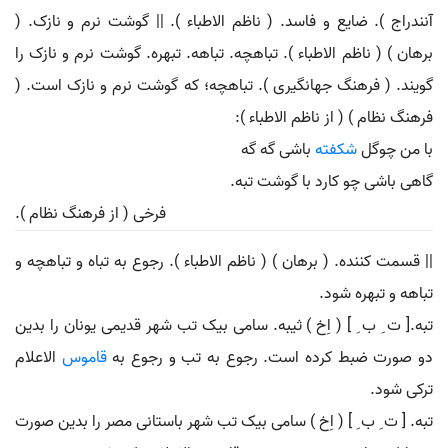
آنندراج ). ضایع و فاسد. ( ناظم الاطباء ). || گوشت نرم و نازک. (
برهان ) ( ناظم الاطباء ). تباهچه. تباهه. تبهره. گوشت نرم و نازک را
گویند. ( فرهنگ جهانگیری ). تباهچه؛ که گوشت نرم و نازک است. (
فرهنگ نظام ) ( از ناظم الاطباء ):
با من چوگل
شکفته
باشی گه گه
گاهی باشی چو کارد با گوشت تبه.
فرخی ( از فرهنگ نظام ).
|| قسمت کننده. ( برهان ) ( ناظم الاطباء ). رجوع به تباه و تباهچه و
تباهه و تبهره شود.
تبه.[ ت ِ ب ِ ] ( اِخ ) ثیبه. سامی بیک تب شهر قدیمی یونان را بدین
دو صورت ضبط کرده است. رجوع به تب و رجوع به
قاموس
الاعلام
ترکی شود.
تبه. [ ت ِ ب ِ ] ( اِخ ) سامی بیک تب شهر باستانی مصر را بدین صورت