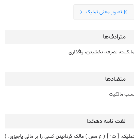
تصویر معنی تملیک
مترادف‌ها
مالکیت، تصرف، بخشیدن، واگذاری
متضادها
سلب مالکیت
لغت نامه دهخدا
تملیک. [ ت َ ] ( ع مص ) مالک گردانیدن کسی را بر مالی یاچیزی. (