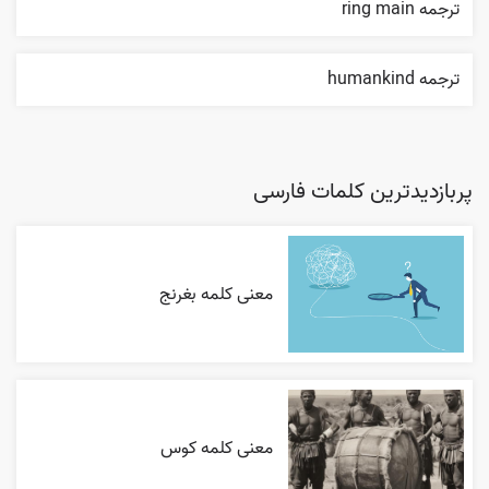
ترجمه ring main
ترجمه humankind
پربازدیدترین کلمات فارسی
معنی کلمه بغرنج
معنی کلمه کوس