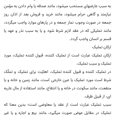
به سبب عارضه‏ای مستحب می‏شود، مانند صدقه یا وام دادن به مؤمن
نیازمند و گاهی حرام می‏شود، مانند خرید و فروش بعد از اذان روز
جمعه در صورت وجوب نماز جمعه و در پاره‏ای موارد واجب می‏گردد،
مانند تملیکی که در عقد لازم شرط شود و یا به سبب نذر و عهد یا
قسم بر انسان واجب گردد.
ارکان تملیک
ارکان تملیک عبارت است از تملیک کننده، قبول کننده تملیک، مورد
تملیک و سبب تملیک.
در تملیک کننده و قبول کننده تملیک، اهلیّت برای تملیک و تملّک
شرط است مورد تملیک یا عین خارجی است، مانند زمین و خانه و یا
منفعت، مانند سکونت در خانه و یا انتفاع، مانند استفاده از مال عاریه
ای، از قبیل ظرف.
سبب تملیک عبارت است از عقد یا معاوضی است؛ بدین معنا که
تملیک در مقابل عوض صورت می‏گیرد، مانند بیع و اجاره و یا غیر