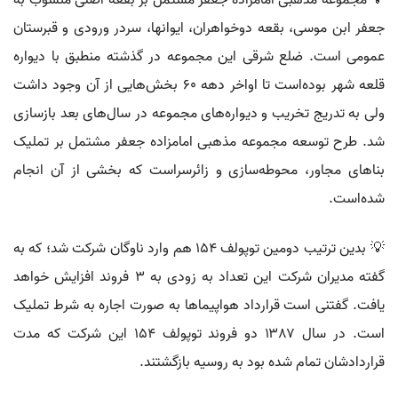
💡 مجموعه مذهبی امامزاده جعفر مشتمل بر بقعه اصلی منسوب به
جعفر ابن موسی، بقعه دوخواهران، ایوانها، سردر ورودی و قبرستان
عمومی است. ضلع شرقی این مجموعه در گذشته منطبق با دیواره
قلعه شهر بوده‌است تا اواخر دهه ۶۰ بخش‌هایی از آن وجود داشت
ولی به تدریج تخریب و دیواره‌های مجموعه در سال‌های بعد بازسازی
شد. طرح توسعه مجموعه مذهبی امامزاده جعفر مشتمل بر تملیک
بناهای مجاور، محوطه‌سازی و زائرسراست که بخشی از آن انجام
شده‌است.
💡 بدین ترتیب دومین توپولف ۱۵۴ هم وارد ناوگان شرکت شد؛ که به
گفته مدیران شرکت این تعداد به زودی به ۳ فروند افزایش خواهد
یافت. گفتنی است قرارداد هواپیماها به صورت اجاره به شرط تملیک
است. در سال ۱۳۸۷ دو فروند توپولف ۱۵۴ این شرکت که مدت
قراردادشان تمام شده بود به روسیه بازگشتند.