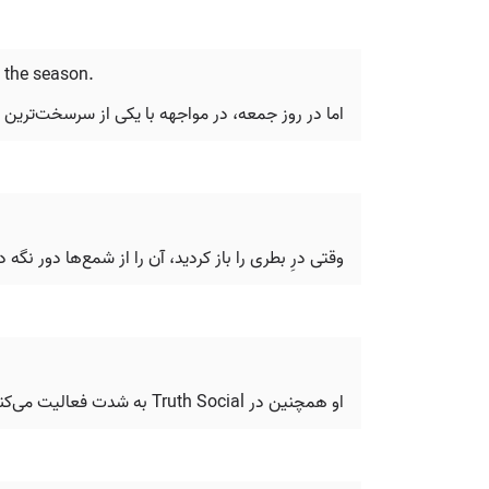
 the season.
اما در روز جمعه، در مواجهه با یکی از سرسخت‌ترین 
وقتی درِ بطری را باز کردید، آن را از شمع‌ها دور نگه د
او همچنین در Truth Social به شدت فعالیت می‌کند و مجموعه‌ای از پست‌هایی را منتشر می‌کند که حتی برای خودش هم آزاردهنده هستند.