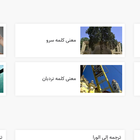
معنی کلمه سرو
معنی کلمه نردبان
ترجمه إلی الورا
ت