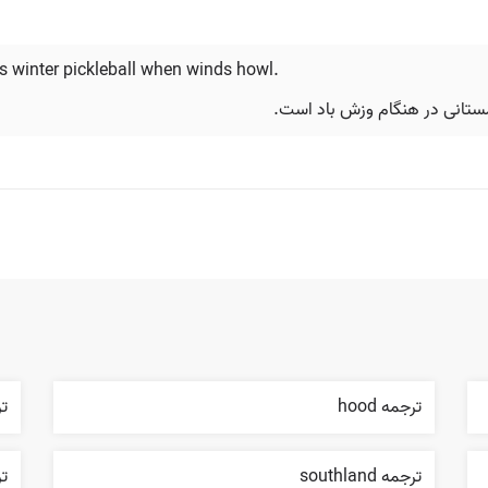
 winter pickleball when winds howl.
زمستانی در هنگام وزش باد است.
ترجمه hood
ترج
ترجمه southland
ترج