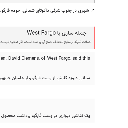
📌 شهری در جنوب شرقی داکوتای شمالی: حومه فارگو.
جمله سازی با West Fargo
جملات نمونه از منابع مختلف جمع آوری شده است، اگر صحیح نیست ی
en. David Clemens, of West Fargo, said this
سناتور دیوید کلمنز، از وست فارگو و از حامیان جم
یک نقاشی دیواری در وست فارگو، برداشت محصول را 