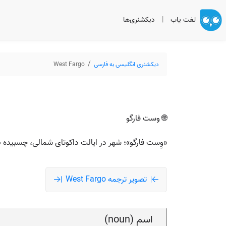
لغت یاب
|
دیکشنری‌ها
دیکشنری انگلیسی به فارسی
West Fargo
🌐 وست فارگو
«وِست فارگو»؛ شهر در ایالت داکوتای شمالی، چسبیده به
تصویر ترجمه West Fargo
اسم (noun)