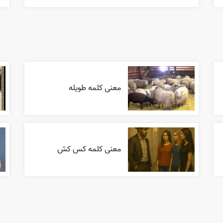
معنی کلمه طویله
معنی کلمه کس کش