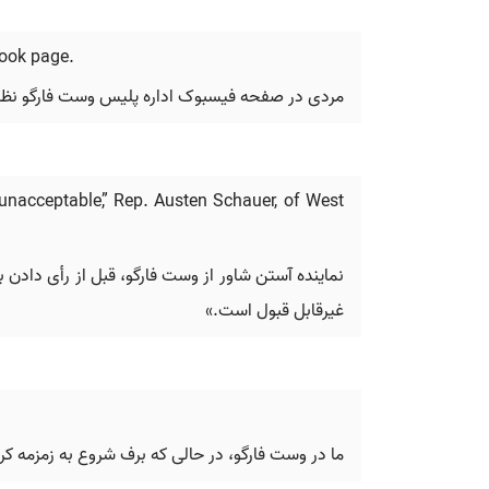
book page.
مردی در صفحه فیسبوک اداره پلیس وست فارگو نظر 
unacceptable,” Rep. Austen Schauer, of West
نماینده آستن شاور از وست فارگو، قبل از رأی دادن ب
غیرقابل قبول است.»
ما در وست فارگو، در حالی که برف شروع به زمزمه کرد