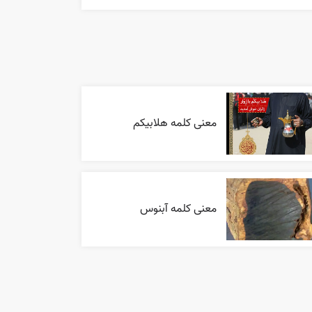
معنی کلمه هلابیکم
معنی کلمه آبنوس