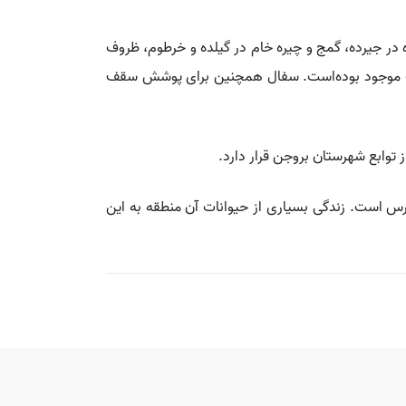
گمج، نمکار و چیره در جیرده، گمج و چیره خام در گیلده و خرطوم، ظروف
رشت موجود بوده‌است. سفال همچنین برای پوشش سقف
قابل دسترس است. زندگی بسیاری از حیوانات آن منطقه به این