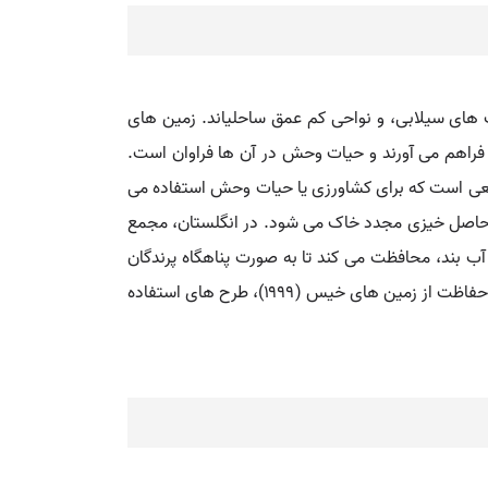
 های سیلابی، و نواحی کم عمق ساحلیاند. زمین های
فراهم می آورند و حیات وحش در آن ها فراوان است.
طبیعی است که برای کشاورزی یا حیات وحش استفاده می
جب حاصل خیزی مجدد خاک می شود. در انگلستان، مجمع
 کنترل سیلاب و دریچه های آب بند، محافظت می کند تا به صورت پناهگاه پرندگان
مهاجر و گیاهان وحشی باقی بماند. تقریباً ۶۰ درصد از زمین های خیس دنیا تورب زارند و بنا به تصویب کنوانسیون رامسر در زمینۀ حفاظت از زمین های خیس (۱۹۹۹)، طرح های استفاده