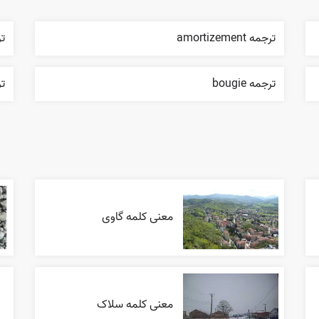
ترجمه amortizement
ترج
ترجمه bougie
ترج
معنی کلمه گاوی
معنی کلمه سلاک