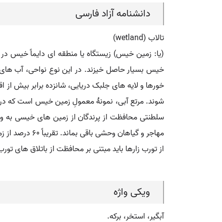
دانشنامه آزاد فارسی
تالاب (wetland)
(یا: زمین خیس) زیستگاه یا منطقه ای دایماً خیس د
خیس بسیار حاصل خیزند. در این نوع نواحی، آب های 
خورها و لایه های جلبک دریایی، شانزده برابر بیش از
شوند. مرتع آبی، نمونۀ معمولِ زمین خیس است که در 
از تورب زارها باید مبتنی بر محافظت از باتلاق های تورب
ویکی واژه
آبگیر، استخر، برکه.