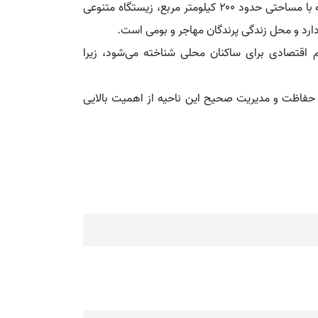
تالاب انزلی یکی از بزرگ‌ترین و مهم‌ترین تالاب‌های ایران است که در شمال کشور و در استان گیلان واقع شده است. این منطقه با مساحتی حدود ۲۰۰ کیلومتر مربع، زیستگاه متنوعی
ارد و محل زندگی پرندگان مهاجر و بومی است.
 اقتصادی برای ساکنان محلی شناخته می‌شود، زیرا
د. حفاظت و مدیریت صحیح این ناحیه از اهمیت بالایی