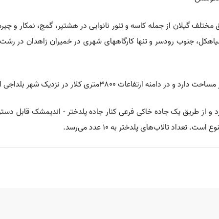
خاص سفالگری تا پایان دهه ۱۹۷۰ در مناطق مختلف گیلان از جمله کاسه و تنور نانوایی در هشتپر، 
سیاهکل، جنوب رودسر و تنها کارگاههای شهری در خمیران زاهدان در 
وب پلدختر قرار دارد و از طریق یک جاده خاکی فرعی کنار جاده پلدختر - اندیمشک 
تعداد تالاب‌های پلدختر به ۱۰ عدد می‌رسد.