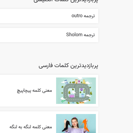
ترجمه outro
ترجمه Sholom
پربازدیدترین کلمات فارسی
معنی کلمه پیچاپیچ
معنی کلمه لنگه به لنگه