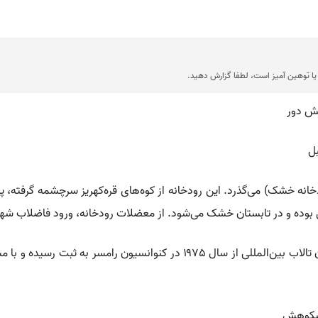
ا توهین آمیز است، لطفا گزارش دهید.
نش دور
بل
ودخانه خشک) می‌گذرد. این رودخانه از کوه‌های قره‌کهریز سرچشمه گرفته، 
صلی بوده و در تابستان خشک می‌شود. از معضلات رودخانه، ورود فاضلاب ش
 شکوهش