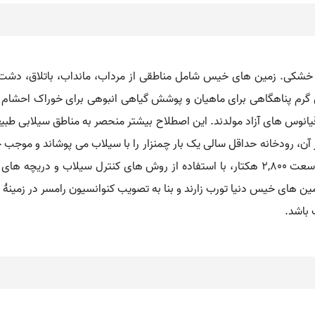
ر خشکی. زمین های خیس شامل مناطقی از مرداب، مانداب، باتلاق، دشت
گرم پناهگاهی برای ماهیان و پوشش گیاهی انبوهی برای خوراک احشام 
 اقیانوس های آزاد مولدند. این اصطلاح بیشتر منحصر به مناطق سیلابی 
آن، رودخانه حداقل سالی یک بار چمنزار را با سیلاب می پوشاند و مو
سلطنتی محافظت از پرندگان از زمین های خیسی به وسعت ۲,۸۰۰ هکتار، با استفاده از روش های
 باشد.