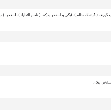
لاب گویند. ( فرهنگ نظام ). آبگیر و استخر وبرکه. ( ناظم الاطباء ). استخر. ( 
تخر، برکه.