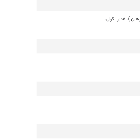
برهان ). غدیر. کول.