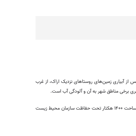
پس از آبیاری زمین‌های روستاهای نزدیک اراک، از غرب
هری برخی مناطق شهر به آن و آلودگی آب است.
💡 مجموعه سه تالاب آلاگل، آلماگل و آجی‌گل به عنوان تالاب بین‌المللی از سال ۱۹۷۵ در کنوانسیون رامسر به ثبت رسیده و با مساحت ۱۴۰۰ هکتار تحت حفاظت سازمان محیط زیست