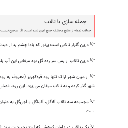
جمله سازی با تالاب
جملات نمونه از منابع مختلف جمع آوری شده است، اگر صحیح نیست ی
💡 درین گلزار تالابی است پرنور که بادا چشم بد از دید
💡 درین تالاب از بس سر زده گل بود مرغابی این آب بل
💡 از میان شهر اراک تنها رود قره‌کهریز (معروف به ر
شهر گذر کرده و به تالاب میقان می‌ریزد. این رود، ف
است.
💡 یکی تالاب در دامان کوهش که لرزد بحر چون بیند