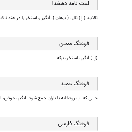
لغت نامه دهخدا
تالاب. ( اِ ) تال. ( برهان ). آبگیر و استخر را در هند تا
فرهنگ معین
(اِ. ) آبگیر، استخر، برکه.
فرهنگ عمید
جایی که آب رودخانه یا باران جمع شود، آبگیر، حوض، اس
فرهنگ فارسی