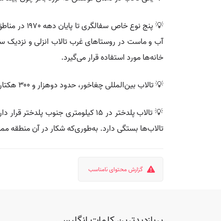
💡 پنج نوع 
آب و ماست در روستاهای غرب تالاب انزلی و نزدیک 
خانه‌ها مورد استفاده قرار می‌گیرد.
💡 تالاب بین‌المللی چغاخور، حدود دوهزار و ۳۰۰ هکتار مساحت دارد و در دامنه ارتفاعات ۳۸۰۰متری کلار در نزدیک شهر بلداجی از توابع شهرستان بروجن قرار دارد.
💡 تالاب پلدختر در ۱۵ کیلومتری جن
تالاب‌ها بستگی دارد. به‌طوری‌که شکار در آن منطقه ممنوع است. 
گزارش محتوای نامناسب
پربازدیدترین کلمات انگلیسی