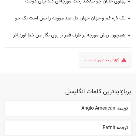
💡 پهلوی جانان چو بیفکند رخت مورچه‌ای دید بپای درخت
💡 یک ذره غم و جهان جهان دل صد مورچه را بس است یک جو
💡 همچون روش مورچه بر طرف قمر بر روی نگار من خط آورد اثر
گزارش محتوای نامناسب
پربازدیدترین کلمات انگلیسی
ترجمه Anglo-American
ترجمه Fafnir