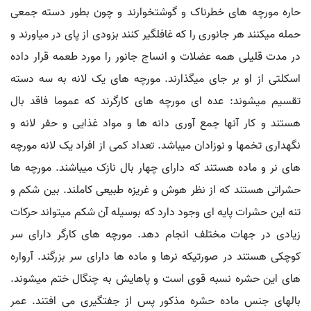
حاره مورچه های خطرناک و گوشتخوارند و چون بطور دسته جمعی
حمله میکنند هر جانوری را که غافلگیر کنند بزودی از پای در میاورند و
در مدت قلیلی همه عضلات و انساج جانور را مورد طعمه قرار داده
اسکلتی از او بر جای میگذارند. مورچه های یک لانه به سه دسته
تقسیم میشوند: عده ای مورچه های کارگرند که عموما فاقد بال
هستند و کار آنها جمع آوری دانه ها و مواد غذایی و حفر لانه و
نگهداری تخمها و نوزادان میباشد. تعداد کمی از افراد یک لانه مورچه
های نر و ماده هستند که دارای چهار بال نازک میباشند. مورچه ها
حشراتی هستند که از نظر هوش و غریزه طبیعی کاملند. بین شکم و
تنه این حشرات پایه ای وجود دارد که بوسیله آن شکم میتواند حرکات
زیادی در جهات مختلف انجام دهد. مورچه های کارگر دارای سر
کوچکی هستند در صورتیکه نرها و ماده ها دارای سر بزرگند. آرواره
های این حشره نسبه قوی است و پاهایش به چنگال ختم میشوند.
بالهای جنس ماده حشره مذکور پس از جفتگیری می افتند. عمر