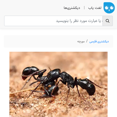
لغت یاب
|
دیکشنری‌ها
دیکشنری فارسی
مورچه