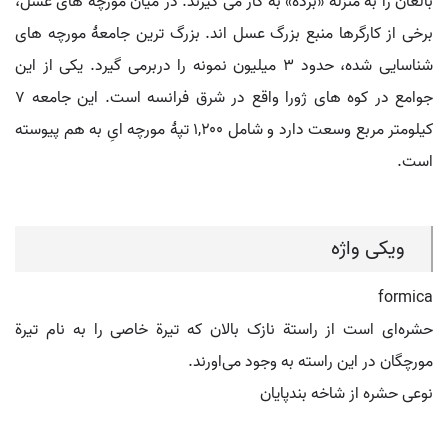
بالغان را به منزلۀ «برده» به کار می گیرند. در میان مورچه های عسل،
برخی از کارگرها منبع بزرگ عسل اند. بزرگ ترین جامعۀ مورچه های
شناسایی شده، حدود ۳ میلیون نمونه را دربرمی گیرد. یکی از این
جوامع در کوه های ژورا واقع در شرق فرانسه است. این جامعه ۷
کیلومتر مربع وسعت دارد و شامل ۱,۲۰۰ تپۀ مورچه ایِ به هم پیوسته
است.
ویکی واژه
formica
حشره‌ای است از راستة نازک بالان که تیرة خاصی را به نام تیرة
مورچگان در این راسته به وجود می‌اورند.
نوعی حشره از شاخه بندپایان