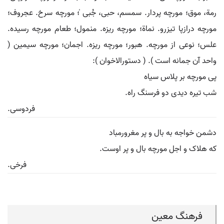
رمة، موق؛ مورچه پردار. سمسم، حبی، جُبی ̍؛ مورچه سرخ. عجروف؛
مورچه درازپا تیزرو. نماة؛ مورچه ریزه. منمول؛ طعام مورچه رسیده.
علس؛ نوعی از مورچه. هبور؛ مورچه ریزه. اجمان؛ مورچه سیمین (
واحد آن جمانه است ). ( دستورالاخوان ):
پی مورچه بر پلاس سیاه
شب تیره دیدی دو فرسنگ راه.
فردوسی.
دشمن خواجه به بال و پر مغرورمباد
که هلاک و اجل مورچه بال و پر اوست.
فرخی.
فرهنگ معین