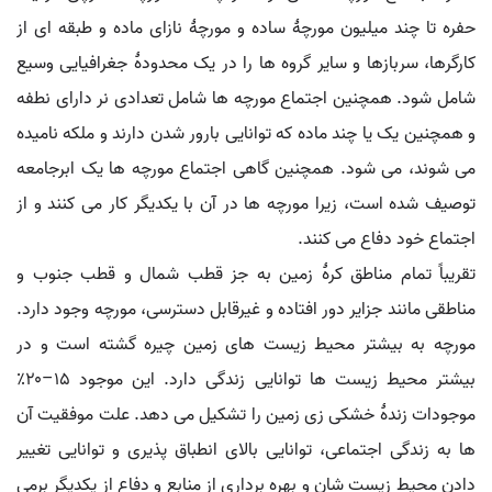
حفره تا چند میلیون مورچهٔ ساده و مورچهٔ نازای ماده و طبقه ای از
کارگرها، سربازها و سایر گروه ها را در یک محدودهٔ جغرافیایی وسیع
شامل شود. همچنین اجتماع مورچه ها شامل تعدادی نر دارای نطفه
و همچنین یک یا چند ماده که توانایی بارور شدن دارند و ملکه نامیده
می شوند، می شود. همچنین گاهی اجتماع مورچه ها یک ابرجامعه
توصیف شده است، زیرا مورچه ها در آن با یکدیگر کار می کنند و از
اجتماع خود دفاع می کنند.
تقریباً تمام مناطق کرهٔ زمین به جز قطب شمال و قطب جنوب و
مناطقی مانند جزایر دور افتاده و غیرقابل دسترسی، مورچه وجود دارد.
مورچه به بیشتر محیط زیست های زمین چیره گشته است و در
بیشتر محیط زیست ها توانایی زندگی دارد. این موجود ۱۵–۲۰٪
موجودات زندهٔ خشکی زی زمین را تشکیل می دهد. علت موفقیت آن
ها به زندگی اجتماعی، توانایی بالای انطباق پذیری و توانایی تغییر
دادن محیط زیست شان و بهره برداری از منابع و دفاع از یکدیگر برمی