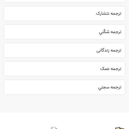
ترجمه نتشارک
ترجمه سُکْني
ترجمه زندگانی
ترجمه عمک
ترجمه سجني