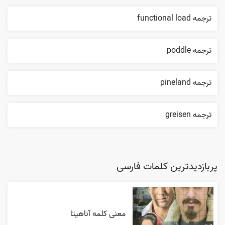
ترجمه functional load
ترجمه poddle
ترجمه pineland
ترجمه greisen
پربازدیدترین کلمات فارسی
معنی کلمه آناهیتا