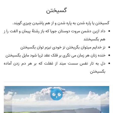
گسیختن
گسیختن یا پاره شدن به پاره شدن و از هم پاشیدن چیزی گویند.
داد ازین دشمن مروت دوستان جویا که باز رشتهٔ پیمان و الفت را ز
هم بگسیختند
نز خدایم میتوان بگریختن نز خودی نیزم توان بگسیختن
خنده زنان هر زمان می نگری بر فلک عقد ثریا شود مایل بگسیختن
دل به تار نفس سست مبند از غفلت که بر هر دم زدن آماده
بگسیختن