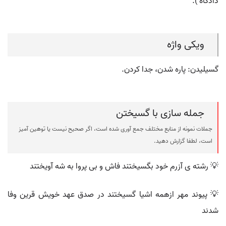
دادگاه ).
ویکی واژه
گسیلیدن: پاره شدن، جدا کردن.
جمله سازی با گسیختن
جملات نمونه از منابع مختلف جمع آوری شده است، اگر صحیح نیست یا توهین آمیز
است، لطفا گزارش دهید.
💡 رشته ی آزرم خود بگسیختند فاش و بی پروا به شه آویختند
💡 پیوند مهر ازهمه اشیا گسیختند در صدق عهد خویش قرین وفا
شدند