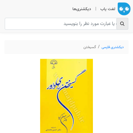
لغت یاب
|
دیکشنری‌ها
دیکشنری فارسی
گسیختن