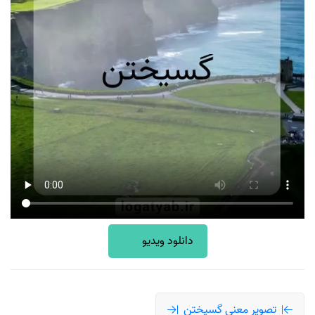
دانلود ویدیو
تصویر معنی گسیختن