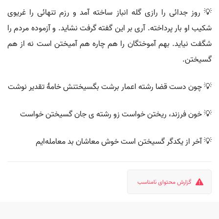
💡 روز جدائی را رازی گله انباز ساخته آمد و رزم تنهائی را غریوی
شکیب او بار پرداخته. آری بر این گفته گرفت نشاید. و آزموده مردم را
شگفت نیاید. بهم آموختگان را هم چاره هم آمیختن است نه از هم
گسیختن.
💡 چون دست قضا رشته اعمار برشت بگسیختنش خامهٔ تقدیر نوشت
💡 خون فرزند، ریختن خواست زو رشته ی جان گسیختن خواست
💡 آخر از یکدگر گسیختن است خوش معاشان بد معامله‌ایم
گزارش محتوای نامناسب