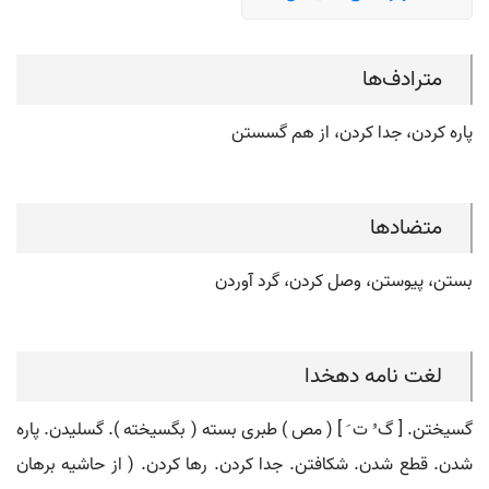
مترادف‌ها
پاره کردن، جدا کردن، از هم گسستن
متضادها
بستن، پیوستن، وصل کردن، گرد آوردن
لغت نامه دهخدا
گسیختن. [ گ ُ ت َ ] ( مص ) طبری بسته ( بگسیخته ). گسلیدن. پاره
شدن. قطع شدن. شکافتن. جدا کردن. رها کردن. ( از حاشیه برهان