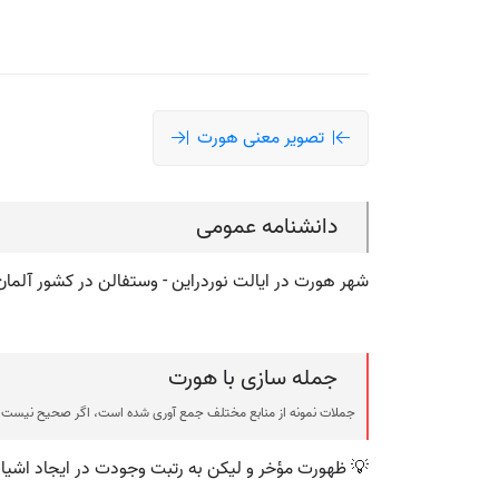
تصویر معنی هورت
دانشنامه عمومی
شهر هورت در ایالت نوردراین - وستفالن در کشور آلما
جمله سازی با هورت
جملات نمونه از منابع مختلف جمع آوری شده است، اگر صحیح نیست ی
💡 ظهورت مؤخر و لیکن به رتبت وجودت در ایجاد اشیا