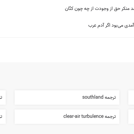
منکر حق از وجودت از چه چون کتّان
مدی می‌بود اگر آدم عرب
ترجمه southland
ترج
ترجمه clear-air turbulence
ترجم