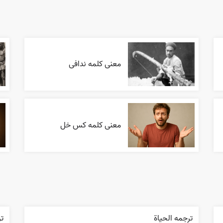
معنی کلمه ندافی
معنی کلمه کس خل
ترجمه الحیاة
تر