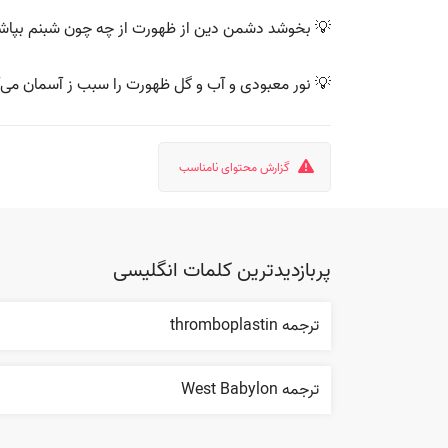
💡 بخوشد دشمن دین از ظهورت از چه چون شبنم بپاشد 
💡 نور معبودی و آب و گل ظهورت را سبب ز آسمان می‌آ
گزارش محتوای نامناسب
پربازدیدترین کلمات انگلیسی
ترجمه thromboplastin
ترجمه West Babylon