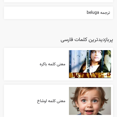
ترجمه beluga
پربازدیدترین کلمات فارسی
معنی کلمه باکره
معنی کلمه اوشاخ