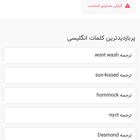
گزارش محتوای نامناسب
پربازدیدترین کلمات انگلیسی
ترجمه wont wash
ترجمه sun-kissed
ترجمه hommock
ترجمه nyct-
ترجمه Desmond