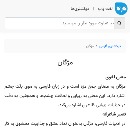
لغت یاب
|
دیکشنری‌ها
دیکشنری فارسی
مژگان
مژگان
معنی لغوی
مژگان به معنای جمع مژه است و در زبان فارسی به موی پلک چشم
اشاره دارد. این معنی به زیبایی و لطافت چشم‌ها و همچنین به دقت
در جزئیات زیبایی ظاهری اشاره می‌کند.
تعبیر شاعرانه
در ادبیات فارسی، مژگان به‌عنوان نماد عشق و جذابیت معشوق به کار