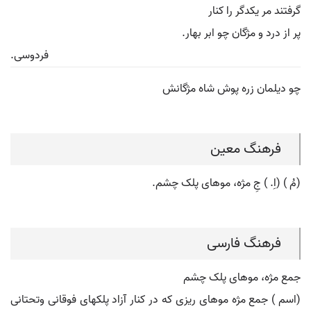
گرفتند مر یکدگر را کنار
پر از درد و مژگان چو ابر بهار.
فردوسی.
چو دیلمان زره پوش شاه مژگانش
فرهنگ معین
(مُ ) (اِ. ) جِ مژه، موهای پلک چشم.
فرهنگ فارسی
جمع مژه، موهای پلک چشم
(اسم ) جمع مژه موهای ریزی که در کنار آزاد پلکهای فوقانی وتحتانی