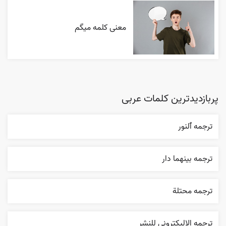
معنی کلمه میگم
پربازدیدترین کلمات عربی
ترجمه ٱلنور
ترجمه بينهما دار
ترجمه محتلة
ترجمه الإليکتروني للنشر