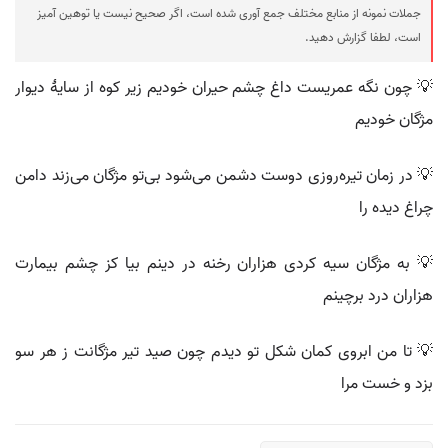
جملات نمونه از منابع مختلف جمع آوری شده است، اگر صحیح نیست یا توهین آمیز
است، لطفا گزارش دهید.
💡 چون نگه عمریست داغ چشم حیران خودیم زیر کوه از سایهٔ دیوار
مژگان خودیم
💡 در زمان تیره‌روزی دوست دشمن می‌شود بی‌تو مژگان می‌زند دامن
چراغ دیده را
💡 به مژگان سیه کردی هزاران رخنه در دینم بیا کز چشم بیمارت
هزاران درد برچینم
💡 تا من ابروی کمان شکل تو دیدم چون صید تیر مژگانت ز هر سو
بزد و خست مرا