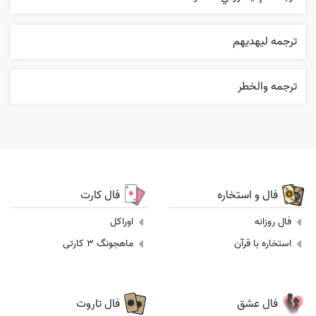
ترجمه ليهديهم
ترجمه والخطر
فال و استخاره
فال کارت
فال روزانه
اوراکل
استخاره با قرآن
ماهجونگ 3 کارتی
فال عشق
فال تاروت