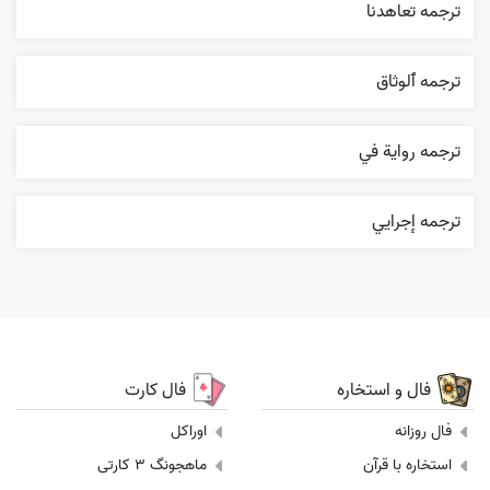
ترجمه تعاهدنا
ترجمه ٱلوثاق
ترجمه روایة في
ترجمه إجرایي
فال و استخاره
فال کارت
فال روزانه
اوراکل
استخاره با قرآن
ماهجونگ 3 کارتی