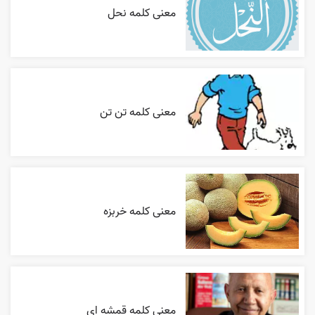
معنی کلمه نحل
معنی کلمه تن تن
معنی کلمه خربزه
معنی کلمه قمشه ای