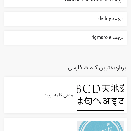
ترجمه dilation and extraction
ترجمه daddy
ترجمه rigmarole
پربازدیدترین کلمات فارسی
معنی کلمه ابجد