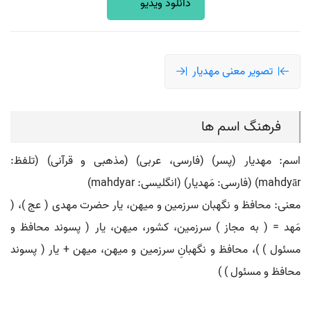
دانلود ویدیو
تصویر معنی مهدیار
فرهنگ اسم ها
اسم: مهدیار (پسر) (فارسی، عربی) (مذهبی و قرآنی) (تلفظ:
mahdyār) (فارسی: مَهديار) (انگلیسی: mahdyar)
معنی: محافظ و نگهبان سرزمین و میهن، یار حضرت مهدی ( عج )، (
مَهد = ( به مجاز ) سرزمین، کشور، میهن، یار ( پسوند محافظ و
مسئول ) )، محافظ و نگهبانِ سرزمین و میهن، میهن + یار ( پسوند
محافظ و مسئول ) )