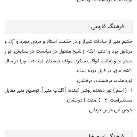
نوردهنده، درخشنده، درخشان.
فرهنگ فارسی
حکیم منیر از سادات شیراز و در حکمت استاد و مردی مجرد و آزاد و
مرتاض بود و ادعیه ایکه از شیخ مقتول در میانست در ستایش انوار
میخواند و تعظیم کواکب میکرد. مولف دبستان المذاهب ویرا در سال
۱٠۵۳ ه.ق. در کابل دیده است.
نوردهنده، درخشنده، درخشان
۱ - ( اسم ) نور دهنده روشن کننده: [ آفتاب منیر ]. توضیح منیر مقابل
مستنیراست. ۲ - ( صفت ) درخشان.
خرص آبی خرس دریایی
فرهنگ اسم ها