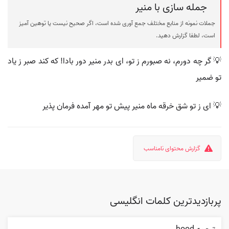
جمله سازی با منیر
جملات نمونه از منابع مختلف جمع آوری شده است، اگر صحیح نیست یا توهین آمیز
است، لطفا گزارش دهید.
💡 گر چه دورم، نه صبورم ز تو، ای بدر منیر دور بادا! که کند صبر ز یاد
تو ضمیر
💡 ای ز تو شق خرقه ماه منیر پیش تو مهر آمده فرمان پذیر
گزارش محتوای نامناسب
پربازدیدترین کلمات انگلیسی