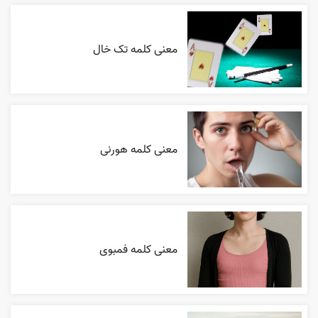
معنی کلمه تک خال
معنی کلمه هورنی
معنی کلمه فمبوی