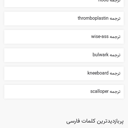
ترجمه hood
ترجمه thromboplastin
ترجمه wise-ass
ترجمه bulwark
ترجمه kneeboard
ترجمه scalloper
پربازدیدترین کلمات فارسی