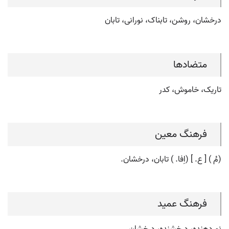
درخشان، روشن، تابناک، نورانی، تابان
متضادها
تاریک، خاموش، کدر
فرهنگ معین
(مُ ) [ ع. ] (اِفا. ) تابان، درخشان.
فرهنگ عمید