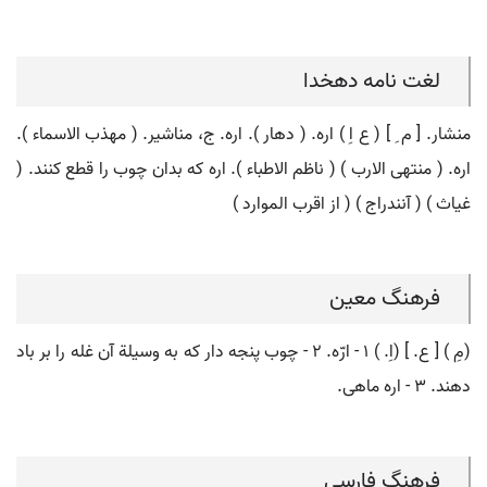
لغت نامه دهخدا
منشار. [ م ِ ] ( ع اِ ) اره. ( دهار ). اره. ج، مناشیر. ( مهذب الاسماء ).
اره. ( منتهی الارب ) ( ناظم الاطباء ). اره که بدان چوب را قطع کنند. (
غیاث ) ( آنندراج ) ( از اقرب الموارد )
فرهنگ معین
(مِ ) [ ع. ] (اِ. ) ۱ - ارّه. ۲ - چوب پنجه دار که به وسیلة آن غله را بر باد
دهند. ۳ - اره ماهی.
فرهنگ فارسی