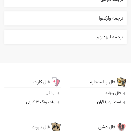
ترجمه وٱرکعوا
ترجمه ليهديهم
فال و استخاره
فال کارت
فال روزانه
اوراکل
استخاره با قرآن
ماهجونگ 3 کارتی
فال عشق
فال تاروت