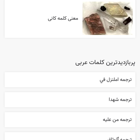
معنی کلمه کانی
پربازدیدترین کلمات عربی
ترجمه املنزل في
ترجمه شهدا
ترجمه من عليه
ترجمه ٱلوثاق