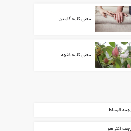
معنی کلمه گاییدن
معنی کلمه غنچه
رجمه البساط
جمه اکثر هو