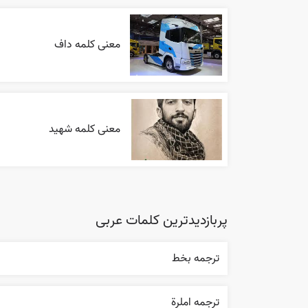
معنی کلمه داف
معنی کلمه شهید
پربازدیدترین کلمات عربی
ترجمه بخط
ترجمه املرة