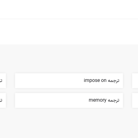
ترجمه impose on
تر
ترجمه memory
ترجم