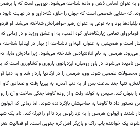
دو به عنوان اساس ذهن و ماده شناخته می‌شود. نیرویی است که با برهم
ند، که خدایی شخصی است که جهان را خلق، نگه‌داری و در نهایت نابود می
ان پلِئیادها بود و به نوعی به عنوان رهبر خواهرانش شناخته می‌شد. او فرد
 و فرمانروای تمامی زیارتگاه‌های کوه المپ، به او عشق ورزید و در زمانی
پرستار است و همچنین به عنوان الهه‌ای ناشناخته از بهار در ایتالیا شناخت
ی‌رود. هرمس به نام آتلانتیادس شناخته می‌شود، زیرا مادرش مایا، دخ
 نامیده می‌شود. در باور رومیان، ایزدبانوی باروری و کشاورزی است که با
یزی محصولات تضمین شود. وی، هرمس را در آرکادیا باردار شد و به دنیا آ
 تنها چند ساعت پس از به دنیا آمدن، به پیریا رفت و تعدادی گاو از گله
ا پنهان کند. سپس به کولنه رفت و از روده گاوها چنگی ساخت و آن را 
تور داد تا گاوها به صاحبشان بازگردانده شوند. اما زمانی که آپولون
دند و آپولون هرمس را به نزد زئوس برد تا او را تبرئه کند. نام یک شهر