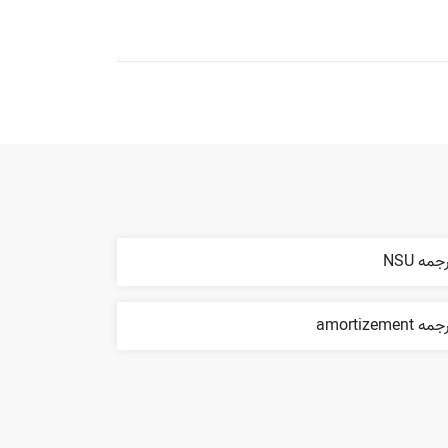
جمه NSU
ه amortizement