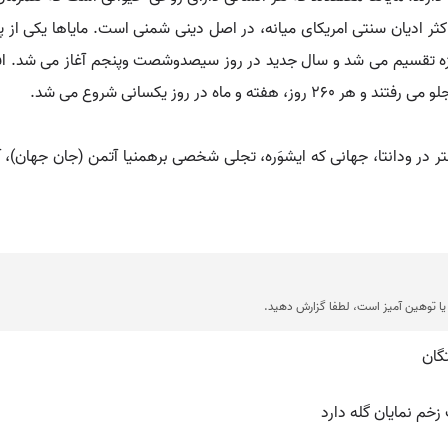
اه در روز یکسانی شروع می شد.
 در ودانتا، جهانی که ایشوَره، تجلی شخصی برهمنیا آتمن (جان جهان)،
ا توهین آمیز است، لطفا گزارش دهید.
گان
خم نمایان گله دارد