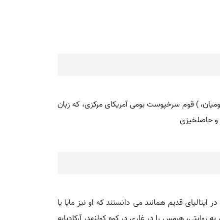
 رومیان، ) قوم سرخپوست بومی آمریکای مرکزی، که زبان
ر و حاصلخیزی
در ایتالیای قدیم همانند می دانستند که او نیز مایا یا
به روایتی، هرمس را در غاری در کوه کولنهدر آرکادیابه