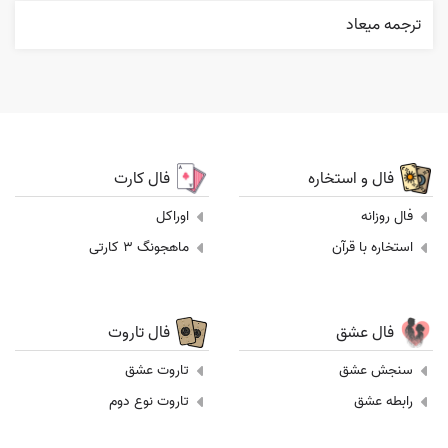
ترجمه ميعاد
فال و استخاره
فال کارت
فال روزانه
اوراکل
استخاره با قرآن
ماهجونگ 3 کارتی
فال عشق
فال تاروت
سنجش عشق
تاروت عشق
رابطه عشق
تاروت نوع دوم