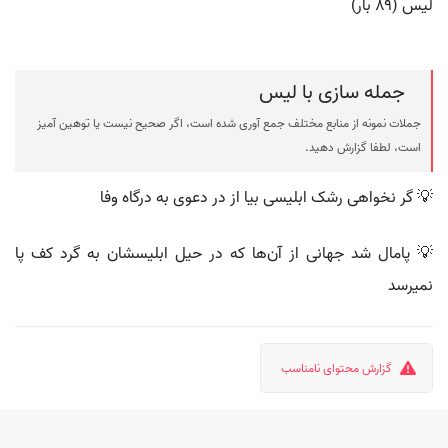
لیس (۸۹ بار)
جمله سازی با لیس
جملات نمونه از منابع مختلف جمع آوری شده است، اگر صحیح نیست یا توهین آمیز
است، لطفا گزارش دهید.
💡 گر نخواهی رشک ابلیسی بیا از در دعوی به درگاه وفا
💡 پامال شد جهانی از آن‌ها که در حیل ابلیسشان به گرد کف پا
نمیرسد
گزارش محتوای نامناسب