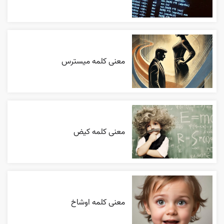
معنی کلمه میسترس
معنی کلمه کیض
معنی کلمه اوشاخ