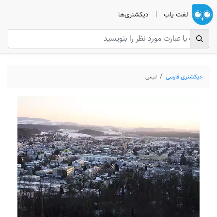
لغت یاب
|
دیکشنری‌ها
دیکشنری فارسی
لیس