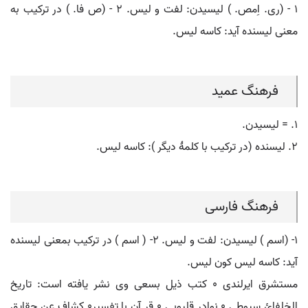
۱ - (ری. اِمص. ) لیسیدن: لفت و لیس. ۲ - (ص فا. ) در ترکیب به
معنی لیسنده آید: کاسه لیس.
فرهنگ عمید
۱. = لیسیدن.
۲. لیسنده (در ترکیب با کلمۀ دیگر ): کاسه لیس.
فرهنگ فارسی
۱- (اسم ) لیسیدن: لفت و لیس. ۲- ( اسم ) در ترکیب بمعنی لیسنده
آید: کاسه لیس کون لیس.
مستشرق ایرلندی ٠ کتب ذیل بسعی وی نشر یافته است: تاریخ
الخلفائ سیوطی ٠ نوادر قلیوبی ٠ قر آن با تفسیر٠ کشاف عن حقایق