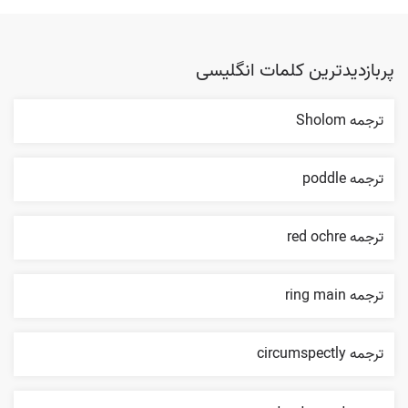
پربازدیدترین کلمات انگلیسی
ترجمه Sholom
ترجمه poddle
ترجمه red ochre
ترجمه ring main
ترجمه circumspectly