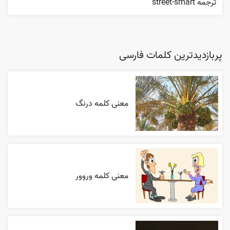
ترجمه street-smart
پربازدیدترین کلمات فارسی
معنی کلمه درنگ
معنی کلمه وروور