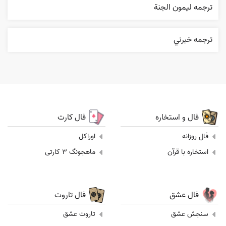
ترجمه ليمون الجنة
ترجمه خبرني
فال و استخاره
فال کارت
فال روزانه
اوراکل
استخاره با قرآن
ماهجونگ 3 کارتی
فال عشق
فال تاروت
سنجش عشق
تاروت عشق