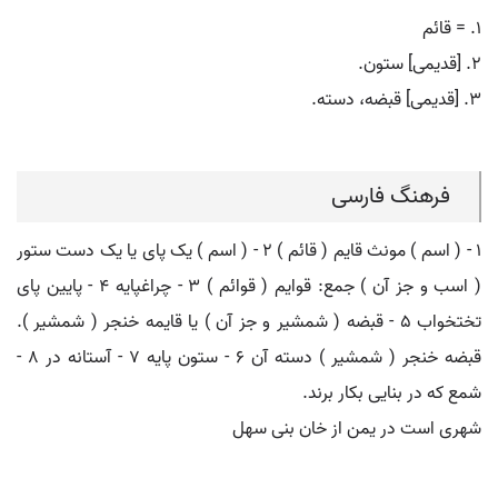
۱. = قائم
۲. [قدیمی] ستون.
۳. [قدیمی] قبضه، دسته.
فرهنگ فارسی
۱ - ( اسم ) مونث قایم ( قائم ) ۲ - ( اسم ) یک پای یا یک دست ستور
( اسب و جز آن ) جمع: قوایم ( قوائم ) ۳ - چراغپایه ۴ - پایین پای
تختخواب ۵ - قبضه ( شمشیر و جز آن ) یا قایمه خنجر ( شمشیر ).
قبضه خنجر ( شمشیر ) دسته آن ۶ - ستون پایه ۷ - آستانه در ۸ -
شمع که در بنایی بکار برند.
شهری است در یمن از خان بنی سهل