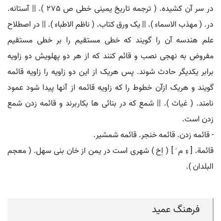
در سر آن کشیده. ( ترجمه تاریخ یمینی خطی ص 275 ). || آستانه.
در. ( مهذب الاسماء ). || یک ورق کتاب. ( ناظم الاطباء ). || در اصطلاح
علم هندسه آن را گویند که خطی مستقیم را بر خطی مستقیم
مفروض به نهجی نصب و قائم کنند که از هر دو پهلویش دو زاویه
برابر یکدیگر حادث شوند. پس هریک از این دو زاویه را زاویه قائمه
گویند و هریک ازآن خطوط را که زاویه قائمه از آنها پیدا شود عمود
نامند. ( غیاث ). || شمع که در بنائی ها بکاربرند و قائمه زدن شمع
زدن است.
- قائمه زدن. قائمه خنجر. قائمه شمشیر.
قائمة. [ ءِ م َ ] ( اِخ ) شهری است در یمن از خان بنی سهل. ( معجم
البلدان ).
فرهنگ عمید