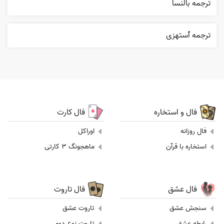
ترجمه بالنسا
ترجمه ٱستهزی
فال و استخاره
فال کارت
فال روزانه
اوراکل
استخاره با قرآن
ماهجونگ 3 کارتی
فال عشق
فال تاروت
سنجش عشق
تاروت عشق
رابطه عشق
تاروت نوع دوم