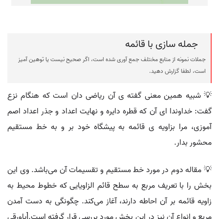
جمله سازی با قائمه
جملات نمونه از منابع مختلف جمع آوری شده است، اگر صحیح نیست یا توهین آمیز
است، لطفا گزارش دهید.
💡 شبیه همین معنی گفته ی آن ریاضی دان است که هنگام نزع
گفت: خداوندا ای آن که قطره دایره و نهایت اعداد و جذر اعداد اصم
آموزی، مرا بزاویه ی قائمه به پیشگاه خود بر و به خط مستقیم
محشور بدار.
💡 مقاله دوم در مورد خط مستقیم و تقسیمات آن می‌باشد. وی این
بخش را با تعریف مربع به سطح قائم الزاویایی که خطوط محیط به
زاویه قائمه بر آن احاطه دارند، آغاز می‌کند. چگونگی به دست آمدن
مربع و انواع آن نیز در این بخش مورد بررسی قرار گرفته است.[پاورقی