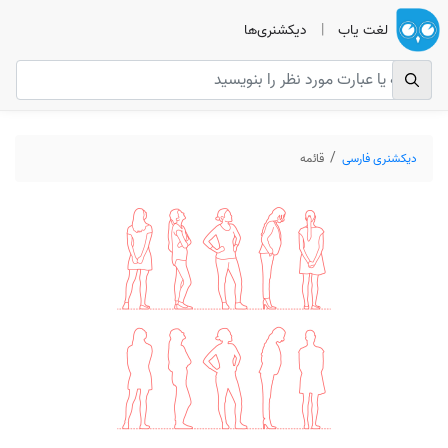
لغت یاب
|
دیکشنری‌ها
دیکشنری فارسی
قائمه