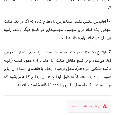
۵]
💡 اقلیدس عکس قضیه فیثاغورس را مطرح کرده که اگر در یک مثلث
مجذور یک ضلع برابر مجموع مجذورهای دو ضلع دیگر باشد، زاویه
بین آن دو ضلع، زاویه قائمه است.
💡 ارتفاع یک مثلث در هندسه عبارت است از پاره‌خطی که از یک رأس
آغاز می‌شود و بر ضلع مقابل مثلث (یا امتداد آن) عمود است (زاویه
قائمه تشکیل می‌دهد). محل برخورد ارتفاع با قاعده یا امتداد آن، پای
عمود نام دارد. معمولاً به طول ارتفاع همان ارتفاع گفته می‌شود که
برابر است با فاصلهٔ میان رأس و قاعده (یا قاعدهٔ امتدادیافته).
گزارش محتوای نامناسب