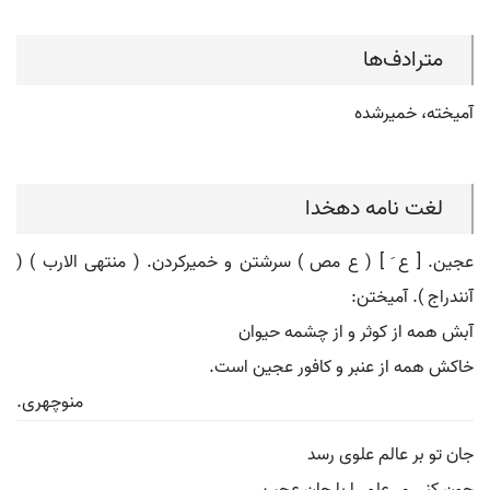
مترادف‌ها
آمیخته، خمیرشده
لغت نامه دهخدا
عجین. [ ع َ ] ( ع مص ) سرشتن و خمیرکردن. ( منتهی الارب ) (
آنندراج ). آمیختن:
آبش همه از کوثر و از چشمه حیوان
خاکش همه از عنبر و کافور عجین است.
منوچهری.
جان تو بر عالم علوی رسد