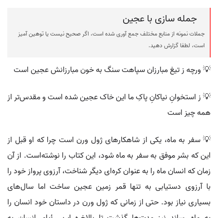
جمله سازی با عجین
جملات نمونه از منابع مختلف جمع آوری شده است، اگر صحیح نیست یا توهین آمیز
است، لطفا گزارش دهید.
💡 ورچه ز تیغ مبارزان سپاهت سنگ به خون مبارزانش عجین است
💡 ز استخوانِ نیاکانِ پاکِ ما این خاک عجین شده است و مقدس‌تر از
همه چیز است
💡 سفر به ماه، یکی از شاهکارهای ژول ورن است چرا که او قبل از
این که بشر موفق به سفر به ماه شود، این کتاب را نوشته‌است. از آن
زمان که انسان ماه را به عنوان کره‌ای دیگر شناخت، آرزوی پرواز خود را
با آرزوی دستیابی به تنها قمر زمین عجین ساخت اما سال‌های
بسیاری نیاز بود. حتی از زمانی که ژول ورن در داستان خود انسان را