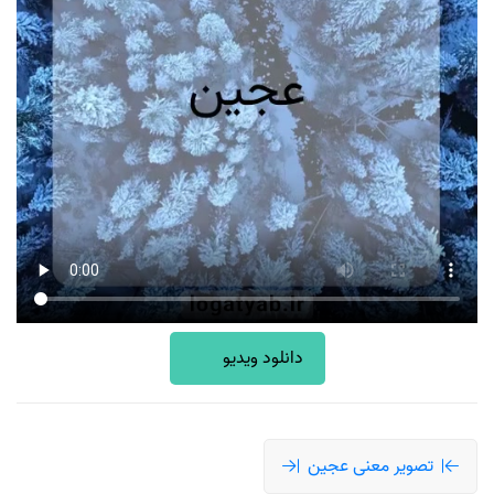
دانلود ویدیو
تصویر معنی عجین