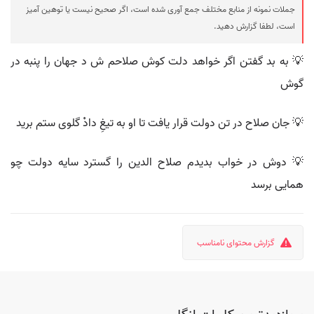
جملات نمونه از منابع مختلف جمع آوری شده است، اگر صحیح نیست یا توهین آمیز
است، لطفا گزارش دهید.
💡 به بد گفتن اگر خواهد دلت کوش صلاحم ش د جهان را پنبه در
گوش
💡 جان صلاح در تن دولت قرار یافت تا او به تیغِ دادْ گلوی ستم برید
💡 دوش در خواب بدیدم صلاح الدین را گسترد سایه دولت چو
همایی برسد
گزارش محتوای نامناسب