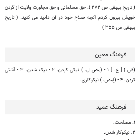
( تاریخ بیهقی ص 272 ). حق مسلمانی و حق مجاورت ولایت از گردن
خویش بیرون کردم آنچه صلاح خود در آن دانید می کنید. ( تاریخ
بیهقی ص 355 )
فرهنگ معین
(صَ ) [ ع. ] ۱ - (مص ل. ) نیکی کردن. ۲ - نیک شدن. ۳ - آشتی
کردن. ۴ - (اِمص. ) نیکوکاری.
فرهنگ عمید
۱. مصلحت.
۲. نیکوکار شدن.