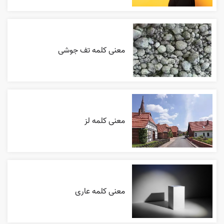
معنی کلمه تف جوشی
معنی کلمه لز
معنی کلمه عاری