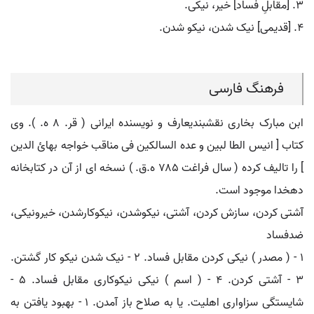
۳. [مقابلِ فساد] خیر، نیکی.
۴. [قدیمی] نیک شدن، نیکو شدن.
فرهنگ فارسی
ابن مبارک بخاری نقشبندیعارف و نویسنده ایرانی ( قر. ۸ ه. ). وی
کتاب [ انیس الطا لبین و عده السالکین فی مناقب خواجه بهائ الدین
] را تالیف کرده ( سال فراغت ۷۸۵ ه.ق. ) نسخه ای از آن در کتابخانه
دهخدا موجود است.
آشتی کردن، سازش کردن، آشتی، نیکوشدن، نیکوکارشدن، خیرونیکی،
ضدفساد
۱ - ( مصدر ) نیکی کردن مقابل فساد. ۲ - نیک شدن نیکو کار گشتن.
۳ - آشتی کردن. ۴ - ( اسم ) نیکی نیکوکاری مقابل فساد. ۵ -
شایستگی سزاواری اهلیت. یا به صلاح باز آمدن. ۱ - بهبود یافتن به