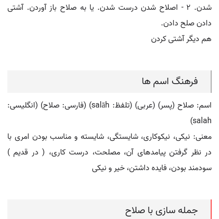
شدن. ۲ - اصلاح شدن درست شدن. یا به صلاح باز آوردن. آشتی
دادن صلح دادن.
هم دیگر آشتی کردن
فرهنگ اسم ها
اسم: صلاح (پسر) (عربی) (تلفظ: salāh) (فارسی: صلاح) (انگلیسی:
salah)
معنی: نیکی، نیکوکاری، شایستگی، شایسته و مناسب بودن امری با
در نظر گرفتن پیامدهای آن، مصلحت، درست کاری، ( در قدیم )
سودمند بودن، فایده داشتن، خیر و نیکی
جمله سازی با صلاح