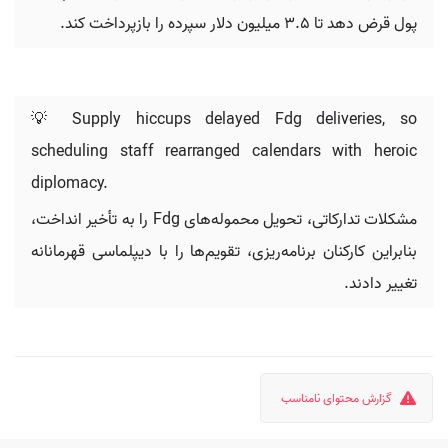
پول قرض دهد تا ۳.۵ میلیون دلار سپرده را بازپرداخت کند.
💡 Supply hiccups delayed Fdg deliveries, so
scheduling staff rearranged calendars with heroic
diplomacy.
مشکلات تدارکاتی، تحویل محموله‌های Fdg را به تأخیر انداخت،
بنابراین کارکنان برنامه‌ریزی، تقویم‌ها را با دیپلماسی قهرمانانه
تغییر دادند.
گزارش محتوای نامناسب