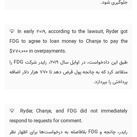
جلوگیری شود.
💡 In early 2019, according to the lawsuit, Ryder got
FDG to agree to loan money to Chanje to pay the
$770,000 in overpayments.
طبق این دادخواست، در اوایل سال ۲۰۱۹، رایدر شرکت FDG را
متقاعد کرد که به چانجه پول قرض دهد تا ۷۷۰ هزار دلار اضافه
پرداختی را بپردازد.
💡 Ryder, Chanje, and FDG did not immediately
respond to requests for comment.
رایدر، چانجه و FDG بلافاصله به درخواست‌ها برای اظهار نظر