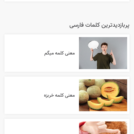
پربازدیدترین کلمات فارسی
معنی کلمه میگم
معنی کلمه خربزه