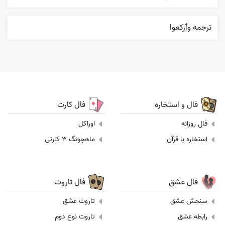
ترجمه وٱرکعوا
فال و استخاره
فال کارت
فال روزانه
اوراکل
استخاره با قرآن
ماهجونگ 3 کارتی
فال عشق
فال تاروت
سنجش عشق
تاروت عشق
رابطه عشق
تاروت نوع دوم