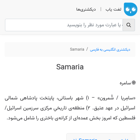
لغت یاب
|
دیکشنری‌ها
دیکشنری انگلیسی به فارسی
Samaria
Samaria
🌐 سامره
«سامِریا / شُمرون» – ۱) شهر باستانی، پایتخت پادشاهی شمالی
اسرائیل در عهد عتیق. ۲) منطقه‌ی تاریخیِ مرکزی سرزمین اسرائیل/
فلسطین که امروز بخش عمده‌ای از کرانه‌ی باختری را شامل می‌شود.