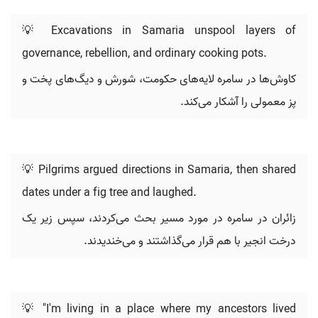
💡 Excavations in Samaria unspool layers of
governance, rebellion, and ordinary cooking pots.
کاوش‌ها در سامره لایه‌های حکومت، شورش و دیگ‌های پخت و
پز معمولی را آشکار می‌کند.
💡 Pilgrims argued directions in Samaria, then shared
dates under a fig tree and laughed.
زائران در سامره در مورد مسیر بحث می‌کردند، سپس زیر یک
درخت انجیر با هم قرار می‌گذاشتند و می‌خندیدند.
💡 "I'm living in a place where my ancestors lived