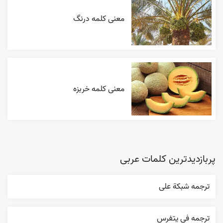
معنی کلمه درنگ
معنی کلمه خربزه
پربازدیدترین کلمات عربی
ترجمه شبکة علی
ترجمه في يتفرس