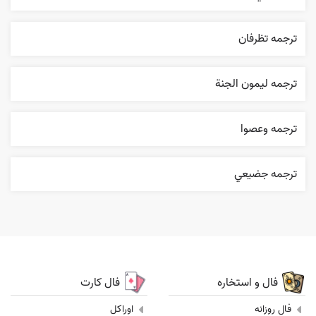
ترجمه تظرفان
ترجمه ليمون الجنة
ترجمه وعصوا
ترجمه جضيعي
فال و استخاره
فال کارت
فال روزانه
اوراکل